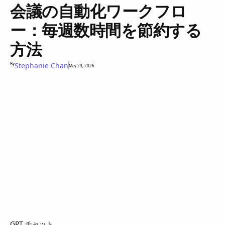
会議の自動化ワークフロ
ー：毎週数時間を節約する
方法
By
Stephanie Chan
May 29, 2026
GPT チャット