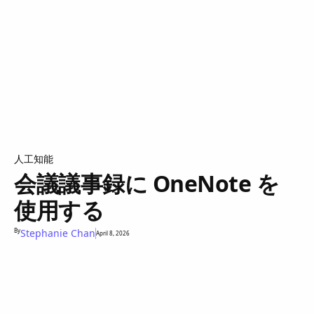
人工知能
会議議事録に OneNote を
使用する
By
Stephanie Chan
April 8, 2026