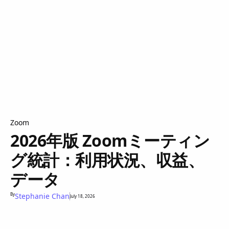
Zoom
2026年版 Zoomミーティン
グ統計：利用状況、収益、
データ
By
Stephanie Chan
July 18, 2026