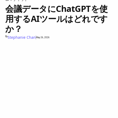
会議データにChatGPTを使
用するAIツールはどれです
か？
By
Stephanie Chan
May 26, 2026