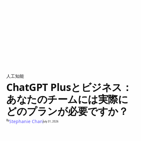
人工知能
ChatGPT Plusとビジネス：
あなたのチームには実際に
どのプランが必要ですか？
By
Stephanie Chan
July 31, 2026