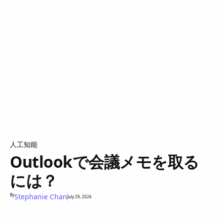
人工知能
Outlookで会議メモを取る
には？
By
Stephanie Chan
July 29, 2026