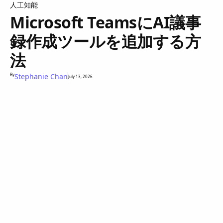
人工知能
Microsoft TeamsにAI議事
録作成ツールを追加する方
法
By
Stephanie Chan
July 13, 2026