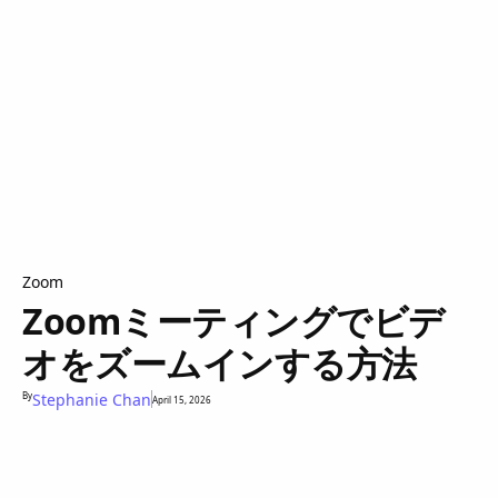
Zoom
Zoomミーティングでビデ
オをズームインする方法
By
Stephanie Chan
April 15, 2026