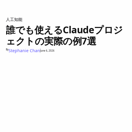
人工知能
誰でも使えるClaudeプロジ
ェクトの実際の例7選
By
Stephanie Chan
June 6, 2026