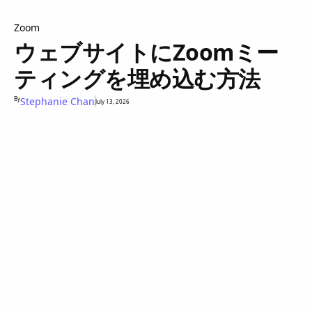
Zoom
ウェブサイトにZoomミー
ティングを埋め込む方法
By
Stephanie Chan
July 13, 2026