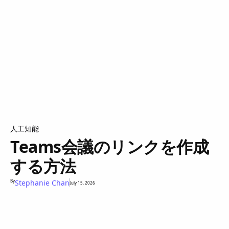
人工知能
Teams会議のリンクを作成
する方法
By
Stephanie Chan
July 15, 2026