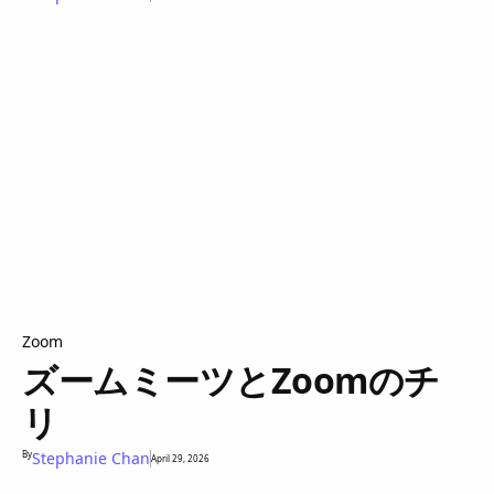
Zoom
ズームミーツとZoomのチ
リ
By
Stephanie Chan
April 29, 2026