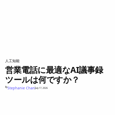
人工知能
営業電話に最適なAI議事録
ツールは何ですか？
By
Stephanie Chan
July 17, 2026