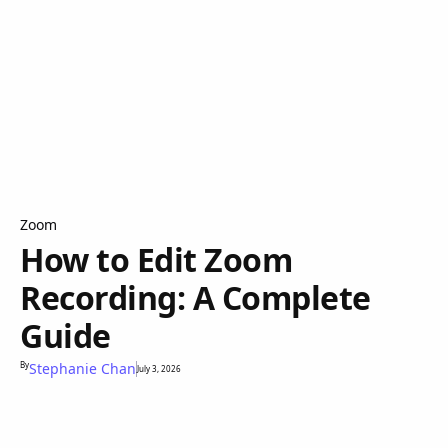
Zoom
How to Edit Zoom
Recording: A Complete
Guide
By
Stephanie Chan
July 3, 2026