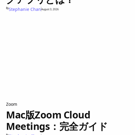
By
Stephanie Chan
August 3, 2026
Zoom
Mac版Zoom Cloud
Meetings：完全ガイド
By