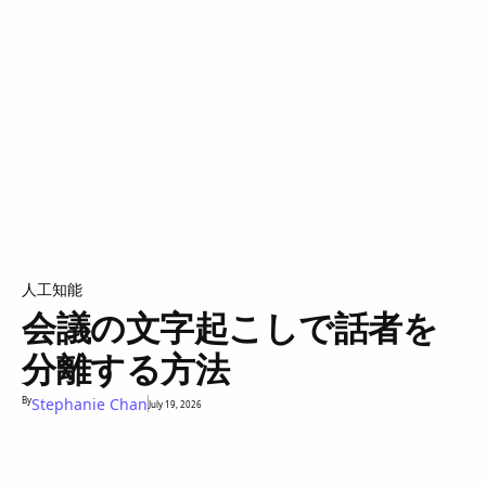
人工知能
会議の文字起こしで話者を
分離する方法
By
Stephanie Chan
July 19, 2026