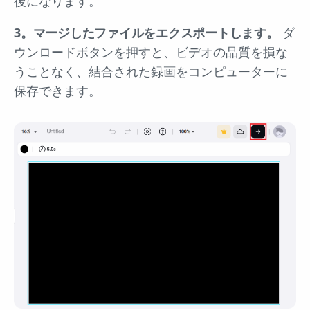
後になります。
3。マージしたファイルをエクスポートします。
ダ
ウンロードボタンを押すと、ビデオの品質を損な
うことなく、結合された録画をコンピューターに
保存できます。