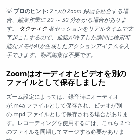
💡
プロのヒント:
2 つの Zoom 録画を結合する場
合、編集作業に 20 ～ 30 分かかる場合がありま
す。
タクティク
各セッションをリアルタイムで文
字起こしするので、通話が終了した瞬間に検索可
能なメモやAIが生成したアクションアイテムを入
手できます。動画編集は不要です。
Zoomはオーディオとビデオを別の
ファイルとして保存しました
ズーム設定によっては、録音時にオーディオ
が.m4a ファイルとして保存され、ビデオが別
の.mp4 ファイルとして保存される場合がありま
す。レコーディングを使用するには、これら 2 つ
のファイルを同期してマージする必要がありま