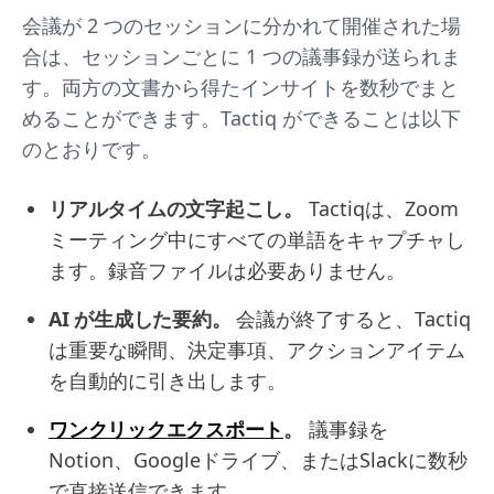
会議が 2 つのセッションに分かれて開催された場
合は、セッションごとに 1 つの議事録が送られま
す。両方の文書から得たインサイトを数秒でまと
めることができます。Tactiq ができることは以下
のとおりです。
リアルタイムの文字起こし。
Tactiqは、Zoom
ミーティング中にすべての単語をキャプチャし
ます。録音ファイルは必要ありません。
AI が生成した要約。
会議が終了すると、Tactiq
は重要な瞬間、決定事項、アクションアイテム
を自動的に引き出します。
ワンクリックエクスポート
。
議事録を
Notion、Googleドライブ、またはSlackに数秒
で直接送信できます。