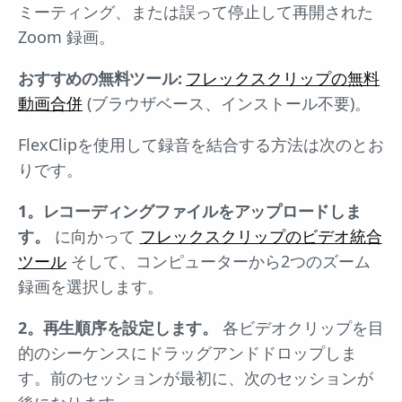
ミーティング、または誤って停止して再開された
Zoom 録画。
おすすめの無料ツール:
フレックスクリップの無料
動画合併
(ブラウザベース、インストール不要)。
FlexClipを使用して録音を結合する方法は次のとお
りです。
1。レコーディングファイルをアップロードしま
す。
に向かって
フレックスクリップのビデオ統合
ツール
そして、コンピューターから2つのズーム
録画を選択します。
2。再生順序を設定します。
各ビデオクリップを目
的のシーケンスにドラッグアンドドロップしま
す。前のセッションが最初に、次のセッションが