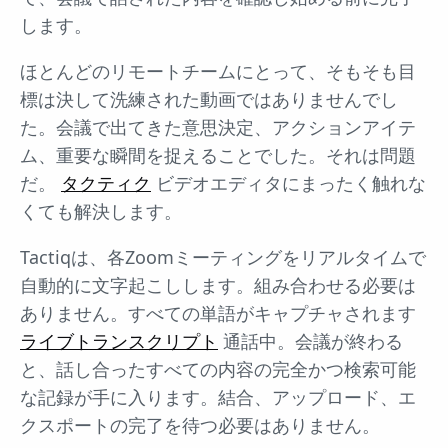
します。
ほとんどのリモートチームにとって、そもそも目
標は決して洗練された動画ではありませんでし
た。会議で出てきた意思決定、アクションアイテ
ム、重要な瞬間を捉えることでした。それは問題
だ。
タクティク
ビデオエディタにまったく触れな
くても解決します。
Tactiqは、各Zoomミーティングをリアルタイムで
自動的に文字起こしします。組み合わせる必要は
ありません。すべての単語がキャプチャされます
ライブトランスクリプト
通話中。会議が終わる
と、話し合ったすべての内容の完全かつ検索可能
な記録が手に入ります。結合、アップロード、エ
クスポートの完了を待つ必要はありません。