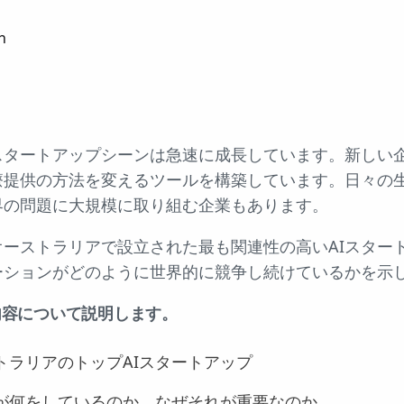
n
スタートアップシーンは急速に成長しています。新しい
療提供の方法を変えるツールを構築しています。日々の
界の問題に大規模に取り組む企業もあります。
ーストラリアで設立された最も関連性の高いAIスター
ーションがどのように世界的に競争し続けているかを示
内容について説明します。
トラリアのトップAIスタートアップ
が何をしているのか、なぜそれが重要なのか