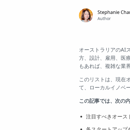
Stephanie Cha
Author
オーストラリアのAI
方、設計、雇用、医
もあれば、複雑な業
このリストは、現在オ
て、ローカルイノベ
この記事では、次の
注目すべきオース
各スタートアップ