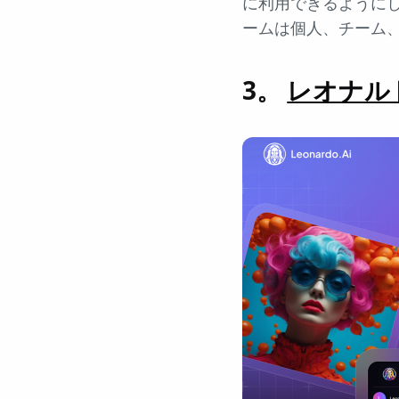
に利用できるようにし
ームは個人、チーム
3。
レオナルド