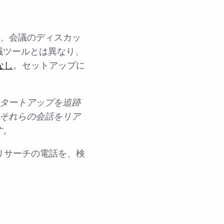
、会議のディスカッ
議ツールとは異なり、
なし
。セットアップに
スタートアップを追跡
はそれらの会話をリア
す。
リサーチの電話を、検