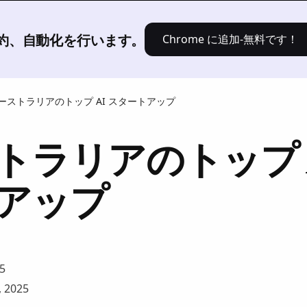
[製品]
ソリューション
価格設定
、要約、自動化を行います。
Chrome に追加-無料です！
ーストラリアのトップ AI スタートアップ
トラリアのトップ A
アップ
5
 2025