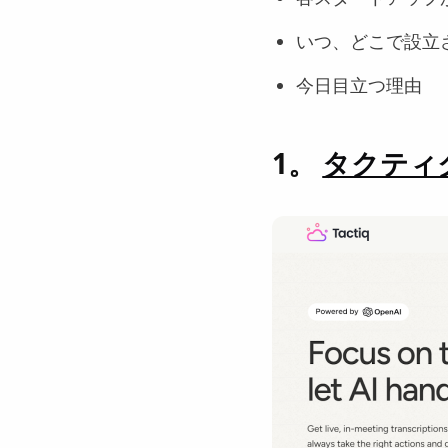
いつ、どこで設立
今日目立つ理由
1。
タクティ