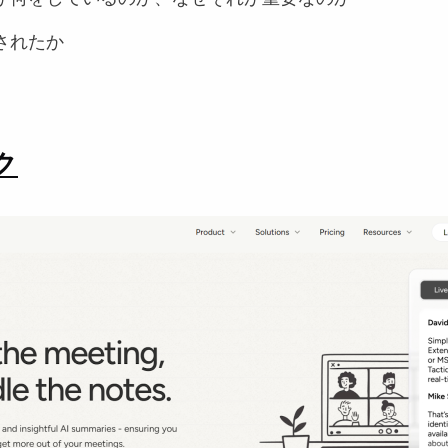
されたか
ク