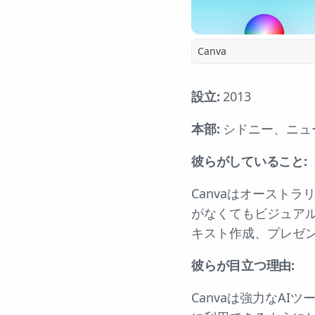
Canva
設立:
2013
本部:
シドニー、ニュ
彼らがしていること:
Canvaはオースト
がなくてもビジュアル
キスト作成、プレゼ
彼らが目立つ理由:
Canvaは強力なA