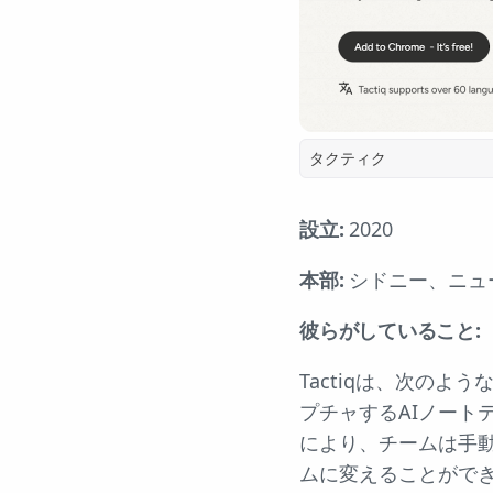
タクティク
設立:
2020
本部:
シドニー、ニュ
彼らがしていること:
Tactiqは、次の
プチャするAIノート
により、チームは手
ムに変えることがで