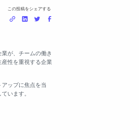
この投稿をシェアする
企業が、チームの働き
生産性を重視する企業
トアップに焦点を当
しています。