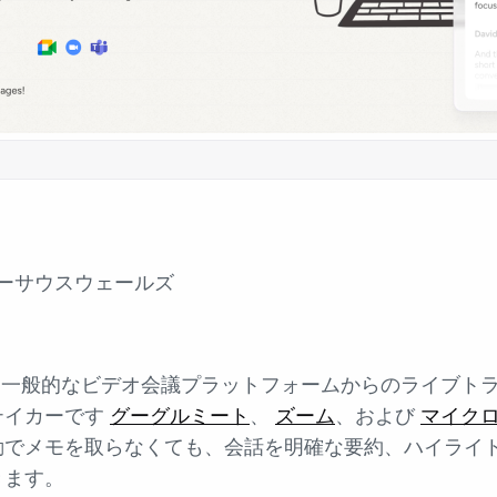
ーサウスウェールズ
ような一般的なビデオ会議プラットフォームからのライブト
テイカーです
グーグルミート
、
ズーム
、および
マイク
動でメモを取らなくても、会話を明確な要約、ハイライ
きます。