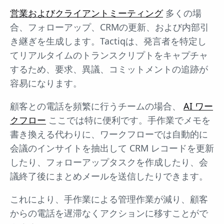
営業およびクライアントミーティング
多くの場
合、フォローアップ、CRMの更新、および内部引
き継ぎを生成します。Tactiqは、発言者を特定し
てリアルタイムのトランスクリプトをキャプチャ
するため、要求、異議、コミットメントの追跡が
容易になります。
顧客との電話を頻繁に行うチームの場合、
AI ワー
クフロー
ここでは特に便利です。手作業でメモを
書き換える代わりに、ワークフローでは自動的に
会議のインサイトを抽出して CRM レコードを更新
したり、フォローアップタスクを作成したり、会
議終了後にまとめメールを送信したりできます。
これにより、手作業による管理作業が減り、顧客
からの電話を遅滞なくアクションに移すことがで