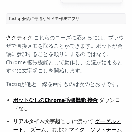
Tactiq-会議に最適なAIメモ作成アプリ
タクティク
これらのニーズに応えるには、ブラウ
ザで直接メモを取ることができます。ボットが会
議に参加することを頼りにするのではなく、
Chrome 拡張機能として動作し、会議が始まると
すぐに文字起こしを開始します。
Tactiqが他と一線を画すものは次のとおりです。
ボットなしのChrome拡張機能
接合
ダウンロー
ドなし
リアルタイム文字起こし
に渡って
グーグルミ
ート
、
ズーム
、および
マイクロソフトチーム