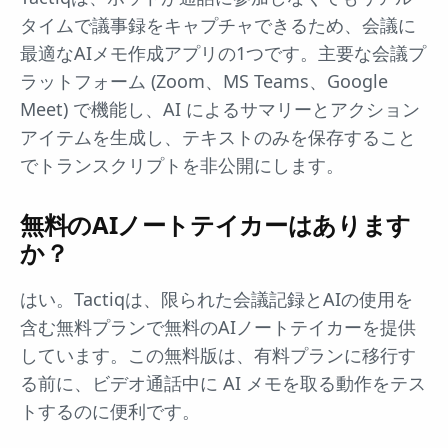
タイムで議事録をキャプチャできるため、会議に
最適なAIメモ作成アプリの1つです。主要な会議プ
ラットフォーム (Zoom、MS Teams、Google
Meet) で機能し、AI によるサマリーとアクション
アイテムを生成し、テキストのみを保存すること
でトランスクリプトを非公開にします。
無料のAIノートテイカーはあります
か？
はい。Tactiqは、限られた会議記録とAIの使用を
含む無料プランで無料のAIノートテイカーを提供
しています。この無料版は、有料プランに移行す
る前に、ビデオ通話中に AI メモを取る動作をテス
トするのに便利です。