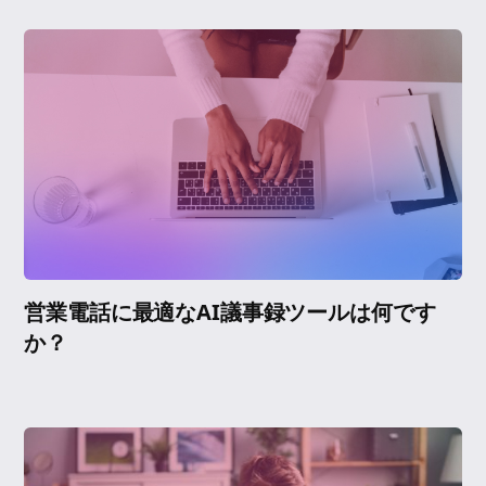
営業電話に最適なAI議事録ツールは何です
か？