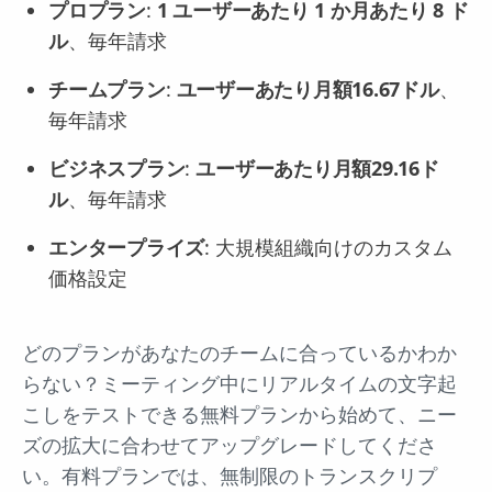
プロプラン
:
1 ユーザーあたり 1 か月あたり 8 ド
ル
、毎年請求
チームプラン
:
ユーザーあたり月額16.67ドル
、
毎年請求
ビジネスプラン
:
ユーザーあたり月額29.16ド
ル
、毎年請求
エンタープライズ
: 大規模組織向けのカスタム
価格設定
どのプランがあなたのチームに合っているかわか
らない？ミーティング中にリアルタイムの文字起
こしをテストできる無料プランから始めて、ニー
ズの拡大に合わせてアップグレードしてくださ
い。有料プランでは、無制限のトランスクリプ