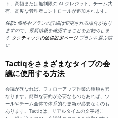
ト、高額または無制限の AI クレジット、チーム共
有、高度な管理者コントロールが追加されます。
注記:
価格やプランの詳細は変更される場合があり
ますので、最新情報を確認することをお勧めしま
す
タクティックの価格設定ページ
プランを選ぶ前
に
Tactiqをさまざまなタイプの会
議に使用する方法
会議が異なれば、フォローアップ作業の種類も異
なります。簡単な要約が必要なものもあれば、ツ
ールやチーム全体で体系的な更新が必要なものも
あります。Tactiqは、リアルタイムの文字起こ