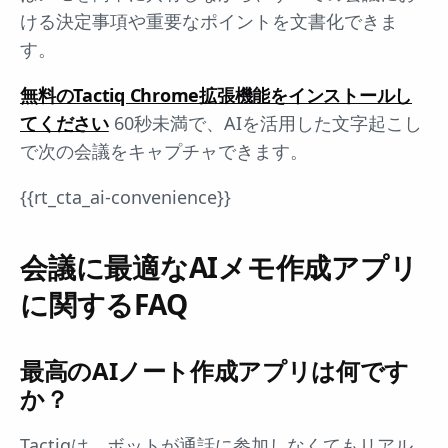
ける決定事項や重要なポイントを文書化できま
す。
無料のTactiq Chrome拡張機能をインストールし
てください
60秒未満で、AIを活用した文字起こし
で次の会議をキャプチャできます。
{{rt_cta_ai-convenience}}
会議に最適なAIメモ作成アプリ
に関するFAQ
最高のAIノート作成アプリは何です
か？
Tactiqは、ボットが通話に参加しなくてもリアル