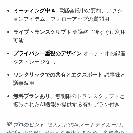
ミーティング中 AI
電話会議中の要約、アクシ
ョンアイテム、フォローアップの質問用
ライブトランスクリプト
会議終了後すぐに利用
可能
プライバシー重視のデザイン
オーディオの録音
やストレージなし
ワンクリックでの共有とエクスポート
議事録と
議事録用
無料プランあり
、無制限のトランスクリプトと
拡張されたAI機能を提供する有料プラン付き
💡 プロのヒント:
ほとんどのAIノートテイカーは、
会議への参加にボットを要求するため、参加者の