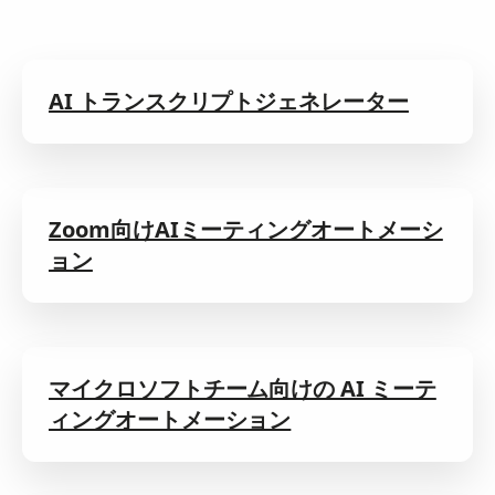
AI トランスクリプトジェネレーター
Zoom向けAIミーティングオートメーシ
ョン
マイクロソフトチーム向けの AI ミーテ
ィングオートメーション