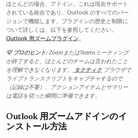
ほとんどの場合、アドイン。これは現在サポート
されている統合であり、Outlook のすべてのバー
ジョンで機能します。プラグインの歴史と制限に
ついて詳しくは、以下を参照してください。
Outlook 用ズームプラグイン
。
💡 プロのヒント:
ZoomまたはTeamsミーティング
が終了すると、ほとんどのチームは言われたこと
を理解できなくなります。
タクティク
ブラウザで
ライブトランスクリプトをキャプチャするので
（記録は不要）、アクションアイテムとサマリー
は電話を切った瞬間に準備できます。
Outlook 用ズームアドインのイ
ンストール方法