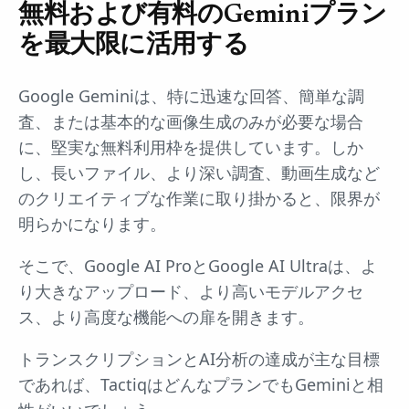
無料および有料のGeminiプラン
を最大限に活用する
Google Geminiは、特に迅速な回答、簡単な調
査、または基本的な画像生成のみが必要な場合
に、堅実な無料利用枠を提供しています。しか
し、長いファイル、より深い調査、動画生成など
のクリエイティブな作業に取り掛かると、限界が
明らかになります。
そこで、Google AI ProとGoogle AI Ultraは、よ
り大きなアップロード、より高いモデルアクセ
ス、より高度な機能への扉を開きます。
トランスクリプションとAI分析の達成が主な目標
であれば、TactiqはどんなプランでもGeminiと相