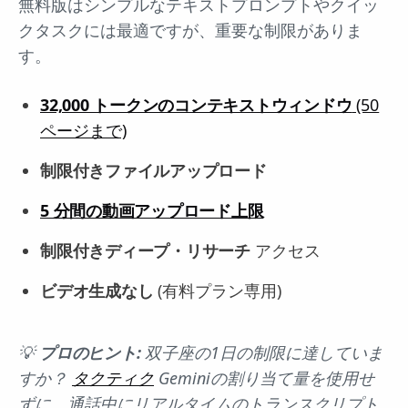
無料版はシンプルなテキストプロンプトやクイッ
クタスクには最適ですが、重要な制限がありま
す。
32,000 トークンのコンテキストウィンドウ
(50
ページまで)
制限付きファイルアップロード
5 分間の動画アップロード上限
制限付きディープ・リサーチ
アクセス
ビデオ生成なし
(有料プラン専用)
💡
プロのヒント:
双子座の1日の制限に達していま
すか？
タクティク
Geminiの割り当て量を使用せ
ずに、通話中にリアルタイムのトランスクリプト