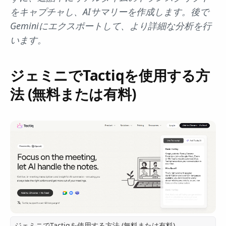
をキャプチャし、AIサマリーを作成します。後で
Geminiにエクスポートして、より詳細な分析を行
います。
ジェミニでTactiqを使用する方
法 (無料または有料)
ジェミニでTactiqを使用する方法 (無料または有料)