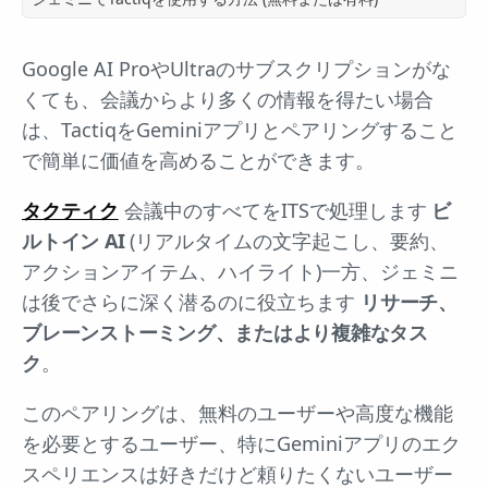
Google AI ProやUltraのサブスクリプションがな
くても、会議からより多くの情報を得たい場合
は、TactiqをGeminiアプリとペアリングすること
で簡単に価値を高めることができます。
タクティク
会議中のすべてをITSで処理します
ビ
ルトイン AI
(リアルタイムの文字起こし、要約、
アクションアイテム、ハイライト)一方、ジェミニ
は後でさらに深く潜るのに役立ちます
リサーチ、
ブレーンストーミング、またはより複雑なタス
ク
。
このペアリングは、無料のユーザーや高度な機能
を必要とするユーザー、特にGeminiアプリのエク
スペリエンスは好きだけど頼りたくないユーザー