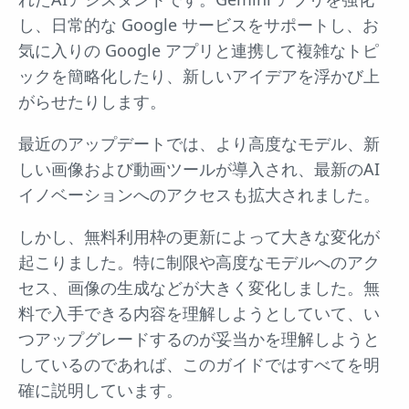
し、日常的な Google サービスをサポートし、お
気に入りの Google アプリと連携して複雑なトピ
ックを簡略化したり、新しいアイデアを浮かび上
がらせたりします。
最近のアップデートでは、より高度なモデル、新
しい画像および動画ツールが導入され、最新のAI
イノベーションへのアクセスも拡大されました。
しかし、無料利用枠の更新によって大きな変化が
起こりました。特に制限や高度なモデルへのアク
セス、画像の生成などが大きく変化しました。無
料で入手できる内容を理解しようとしていて、い
つアップグレードするのが妥当かを理解しようと
しているのであれば、このガイドではすべてを明
確に説明しています。