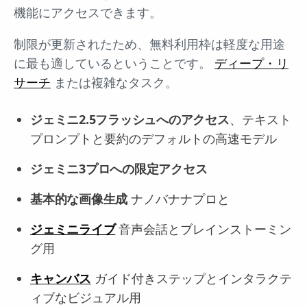
機能にアクセスできます。
制限が更新されたため、無料利用枠は軽度な用途
に最も適しているということです。
ディープ・リ
サーチ
または複雑なタスク。
ジェミニ2.5フラッシュへのアクセス
、テキスト
プロンプトと要約のデフォルトの高速モデル
ジェミニ3プロへの限定アクセス
基本的な画像生成
ナノバナナプロと
ジェミニライブ
音声会話とブレインストーミン
グ用
キャンバス
ガイド付きステップとインタラクテ
ィブなビジュアル用