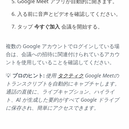
Google Meet アプリが自動的に開きます。
入る前に音声とビデオを確認してください。
タップ
今すぐ加入
会議を開始する。
複数の Google アカウントでログインしている場
合は、会議への招待に関連付けられているアカウ
ントを使用していることを確認してください。
💡
プロのヒント:
使用
タクティク
Google Meetの
トランスクリプトを自動的にキャプチャします。
通話の直後に、ライブキャプション、ハイライ
ト、AI が生成した要約がすべて Google ドライブ
に保存され、簡単にアクセスできます。