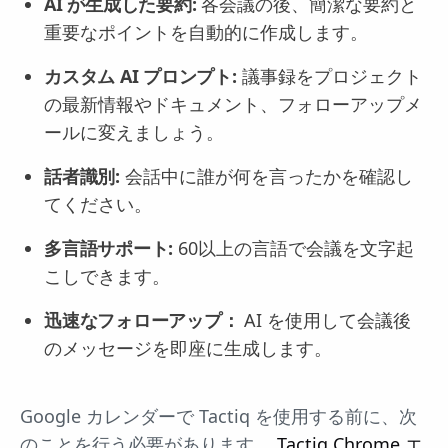
AI が生成した要約:
各会議の後、簡潔な要約と
重要なポイントを自動的に作成します。
カスタム AI プロンプト:
議事録をプロジェクト
の最新情報やドキュメント、フォローアップメ
ールに変えましょう。
話者識別:
会話中に誰が何を言ったかを確認し
てください。
多言語サポート:
60以上の言語で会議を文字起
こしできます。
迅速なフォローアップ：
AI を使用して会議後
のメッセージを即座に生成します。
Google カレンダーで Tactiq を使用する前に、次
のことを行う必要があります。
Tactiq Chrome エ