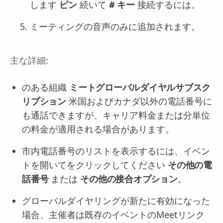
します
ピン
続いて
# キー
接続するには。
ミーティングの音声のみに追加されます。
主な詳細:
のある組織
ミートグローバルダイヤルサブスク
リプション
米国およびカナダ以外の電話番号に
も通話できますが、キャリア料金または分単位
の料金が適用される場合があります。
市内電話番号のリストを表示するには、イベン
トを開いてをクリックしてください
その他の電
話番号
または
その他の接合オプション
。
グローバルダイヤリングが新たに有効になった
場合、主催者は既存のイベントのMeetリンク