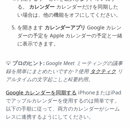
る。
カレンダー
カレンダーだけを同期した
い場合は、他の機能をオフにしてください。
を開きます
カレンダーアプリ
Google カレン
ダーの予定を Apple カレンダーの予定と一緒
に表示できます。
💡
プロのヒント:
Google Meet ミーティングの議事
録を簡単にまとめたいですか？使用
タクティク
リ
アルタイムの文字起こしとAI要約用。
Google カレンダーを同期する
iPhoneまたはiPad
でアップルカレンダーを使用するのは簡単です。
以下の手順に従って、両方のカレンダーがシーム
レスに連携するようにしてください。