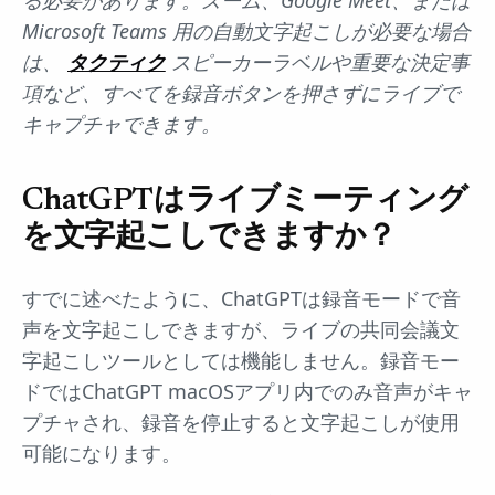
る必要があります。ズーム、Google Meet、または
Microsoft Teams 用の自動文字起こしが必要な場合
は、
タクティク
スピーカーラベルや重要な決定事
項など、すべてを録音ボタンを押さずにライブで
キャプチャできます。
ChatGPTはライブミーティング
を文字起こしできますか？
すでに述べたように、ChatGPTは録音モードで音
声を文字起こしできますが、ライブの共同会議文
字起こしツールとしては機能しません。録音モー
ドではChatGPT macOSアプリ内でのみ音声がキャ
プチャされ、録音を停止すると文字起こしが使用
可能になります。