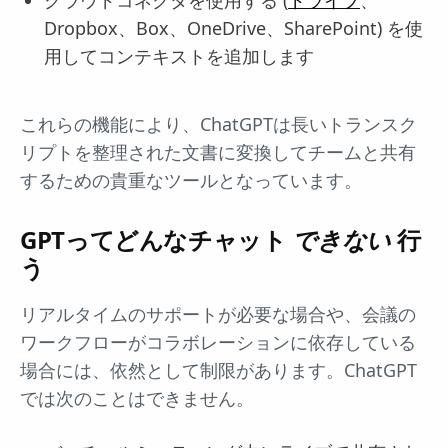
クラウドコネクタを使用する (
ドライブ
、
Dropbox、Box、OneDrive、SharePoint) を使
用してコンテキストを追加します
これらの機能により、ChatGPTは長いトランスク
リプトを整理された文書に変換してチームと共有
するための貴重なツールとなっています。
GPTってどんなチャット
できない
行
う
リアルタイムのサポートが必要な場合や、会議の
ワークフローがコラボレーションに依存している
場合には、依然として制限があります。ChatGPT
では次のことはできません。