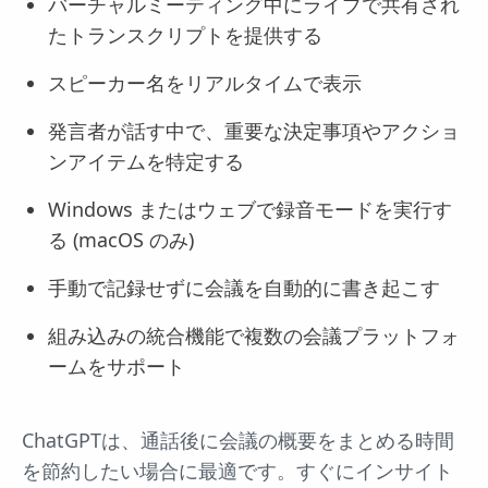
バーチャルミーティング中にライブで共有され
たトランスクリプトを提供する
スピーカー名をリアルタイムで表示
発言者が話す中で、重要な決定事項やアクショ
ンアイテムを特定する
Windows またはウェブで録音モードを実行す
る (macOS のみ)
手動で記録せずに会議を自動的に書き起こす
組み込みの統合機能で複数の会議プラットフォ
ームをサポート
ChatGPTは、通話後に会議の概要をまとめる時間
を節約したい場合に最適です。すぐにインサイト