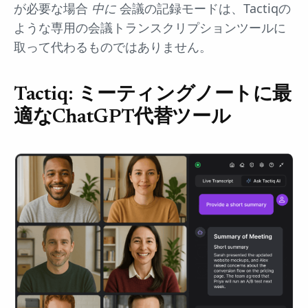
が必要な場合
中に
会議の記録モードは、Tactiqの
ような専用の会議トランスクリプションツールに
取って代わるものではありません。
Tactiq: ミーティングノートに最
適なChatGPT代替ツール