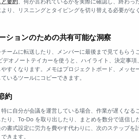
しと要約
、何が言われているかを実際に確認し、終わっ
により、リスニングとタイピングを切り替える必要がな
ーションのための共有可能な洞察
をチームに転送したり、メンバーに最後まで見てもらう
 ビデオノートテイカーを使うと、ハイライト、決定事項
しやすくなります。メモはプロジェクトボード、メッセ
しているツールにコピーできます。
節約
特に自分が会議を運営している場合、作業が遅くなること
たり、To-Do を取り出したり、まとめを数分で送信
モの書式設定に労力を費やす代わりに、次のステップを
りできます。