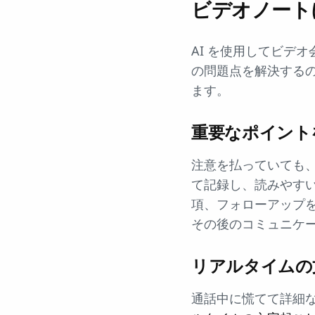
ビデオノートに
AI を使用してビデ
の問題点を解決する
ます。
重要なポイント
注意を払っていても、
て記録し、読みやす
項、フォローアップ
その後のコミュニケ
リアルタイムの
通話中に慌てて詳細