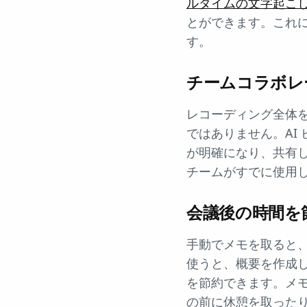
ルタイムの文字起こ
とができます。これ
す。
チームコラボレ
レコーディング全体
ではありません。AI
が明確になり、共有
チームがすでに使用
会議後の時間を
手動でメモを取ると、
使うと、概要を作成し
を節約できます。メ
の前に休憩を取った