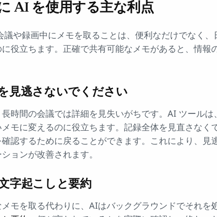
 AI を使用する主な利点
オ会議や録画中にメモを取ることは、便利なだけでなく、
のに役立ちます。正確で共有可能なメモがあると、情報
を見逃さないでください
長時間の会議では詳細を見失いがちです。AI ツールは
いメモに変えるのに役立ちます。記録全体を見直さなく
を確認するために戻ることができます。これにより、見
ーションが改善されます。
文字起こしと要約
なメモを取る代わりに、AIはバックグラウンドでそれを