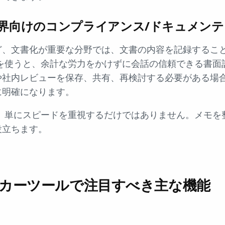
界向けのコンプライアンス/ドキュメンテ
ど、文書化が重要な分野では、文書の内容を記録するこ
ルを使うと、余計な労力をかけずに会話の信頼できる書面
や社内レビューを保存、共有、再検討する必要がある場
に明確になります。
は、単にスピードを重視するだけではありません。メモを
役立ちます。
イカーツールで注目すべき主な機能