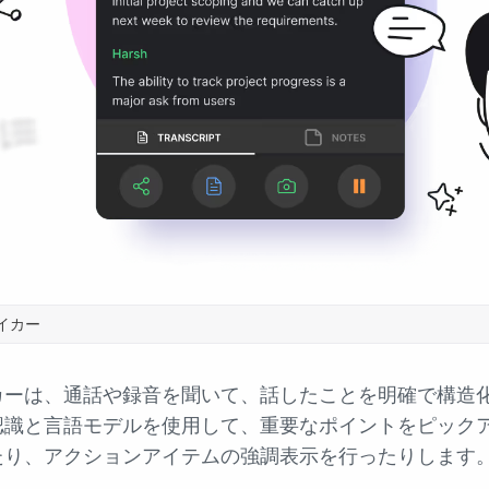
テイカー
カーは、通話や録音を聞いて、話したことを明確で構造
認識と言語モデルを使用して、重要なポイントをピック
たり、アクションアイテムの強調表示を行ったりします