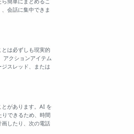
たら簡単にまとめるこ
く、会話に集中できま
ことは必ずしも現実的
、アクションアイテム
ージスレッド、または
があります。AI を
したりできるため、時間
計画したり、次の電話