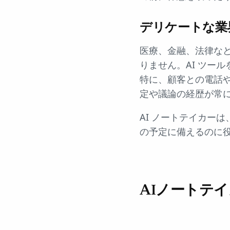
デリケートな業
医療、金融、法律な
りません。AI ツー
特に、顧客との電話
定や議論の経歴が常
AI ノートテイカー
の予定に備えるのに
AIノートテ