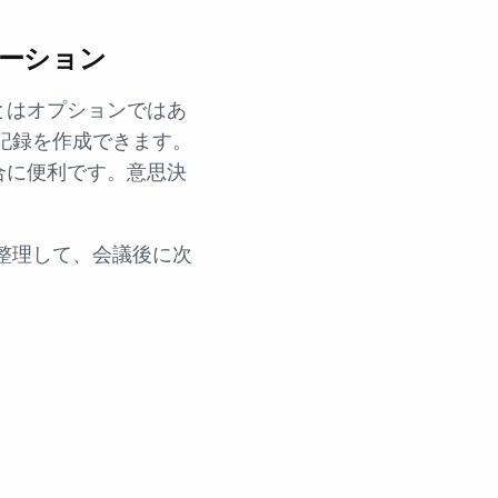
ーション
とはオプションではあ
記録を作成できます。
合に便利です。意思決
整理して、会議後に次