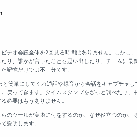
n
、ビデオ会議全体を2回見る時間はありません。しかし、
したり、誰かが言ったことを思い出したり、チームに最
した記憶だけでは不十分です。
っと簡単にしてくれ通話や録音から会話をキャプチャし
きに戻ってきます。タイムスタンプをざっと調べたり、
する必要はもうありません。
らのツールが実際に何をするのか、なぜ役立つのか、そし
いて説明します。