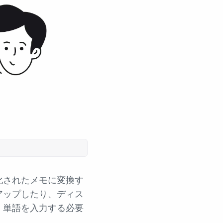
化されたメモに変換す
アップしたり、ディス
。単語を入力する必要