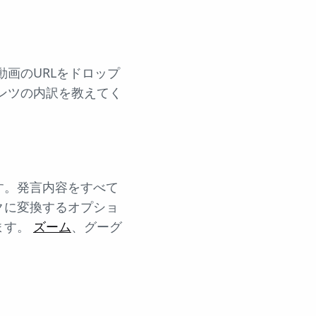
動画のURLをドロップ
ンツの内訳を教えてく
す。発言内容をすべて
クに変換するオプショ
ます。
ズーム
、グーグ