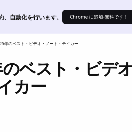
[製品]
ソリューション
価格設定
、要約、自動化を行います。
Chrome に追加-無料です！
025年のベスト・ビデオ・ノート・テイカー
5年のベスト・ビデ
イカー