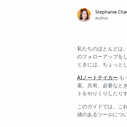
Stephanie Cha
Author
私たちのほとんどは
のフォローアップを
ときには、ちょっと
AIノートテイカー
も
索、共有、必要なと
トをやりくりしたり
このガイドでは、これ
値のあるツールにつ