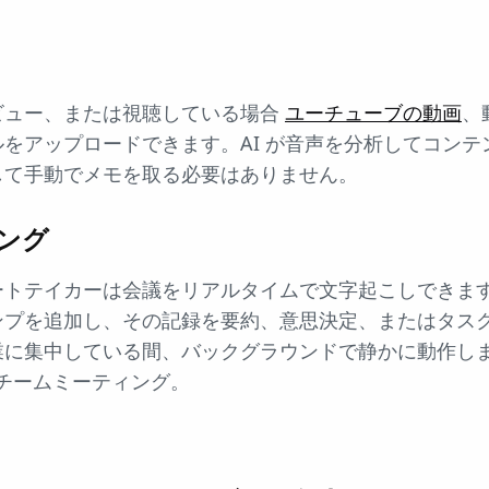
ビュー、または視聴している場合
ユーチューブの動画
、
をアップロードできます。AI が音声を分析してコンテ
して手動でメモを取る必要はありません。
ング
ートテイカーは会議をリアルタイムで文字起こしできま
ンプを追加し、その記録を要約、意思決定、またはタス
業に集中している間、バックグラウンドで静かに動作し
チームミーティング。