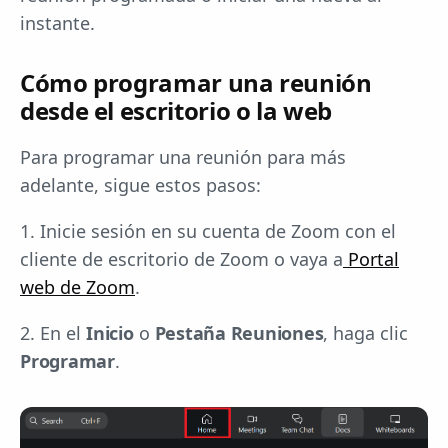
instante.
Cómo programar una reunión
desde el escritorio o la web
Para programar una reunión para más
adelante, sigue estos pasos:
1. Inicie sesión en su cuenta de Zoom con el
cliente de escritorio de Zoom o vaya a
Portal
web de Zoom
.
2. En el
Inicio
o
Pestaña Reuniones
, haga clic
Programar
.