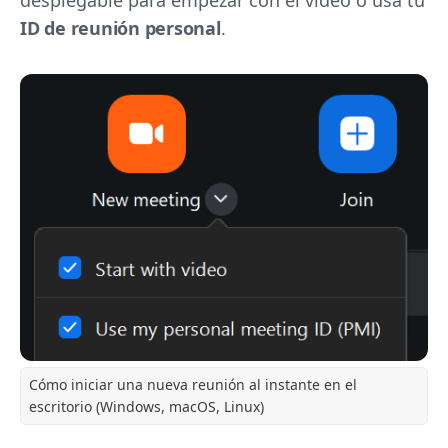
desplegable para empezar con el vídeo o usa tu
ID de reunión personal
.
Cómo iniciar una nueva reunión al instante en el
escritorio (Windows, macOS, Linux)