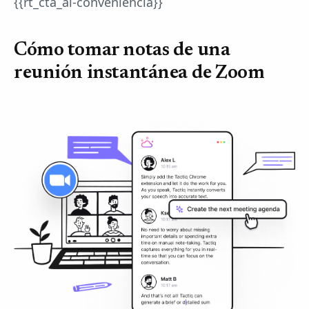
{{rt_cta_ai-conveniencia}}
Cómo tomar notas de una
reunión instantánea de Zoom