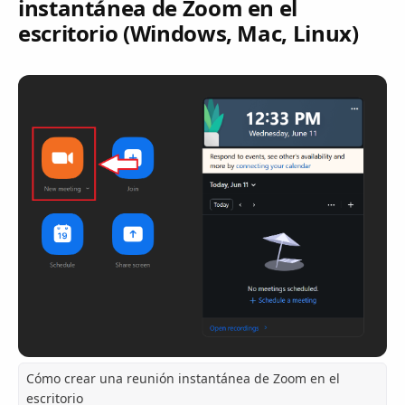
instantánea de Zoom en el
escritorio (Windows, Mac, Linux)
Cómo crear una reunión instantánea de Zoom en el
escritorio