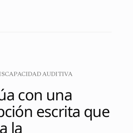
ISCAPACIDAD AUDITIVA
túa con una
pción escrita que
a la