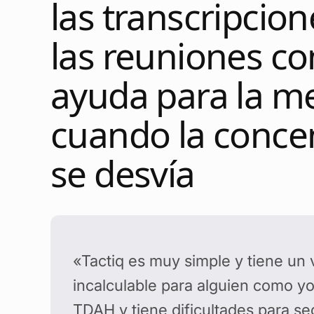
las transcripcio
las reuniones c
ayuda para la m
cuando la conce
se desvía
«Tactiq es muy simple y tiene un 
incalculable para alguien como yo
TDAH y tiene dificultades para se