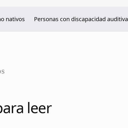
o nativos
Personas con discapacidad auditiva
OS
para leer