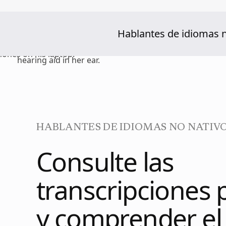
Hablantes de idiomas n
HABLANTES DE IDIOMAS NO NATIV
Consulte las
transcripciones 
y comprender el