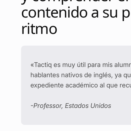
contenido a su p
ritmo
«Tactiq es muy útil para mis alu
hablantes nativos de inglés, ya q
expediente académico al que recu
-Professor, Estados Unidos