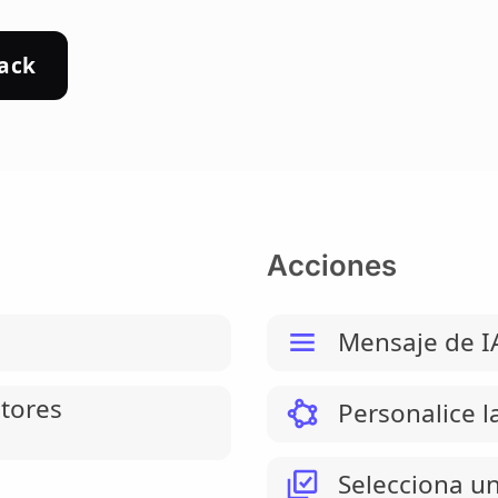
lack
Acciones
Mensaje de I
tores
Personalice l
Selecciona un