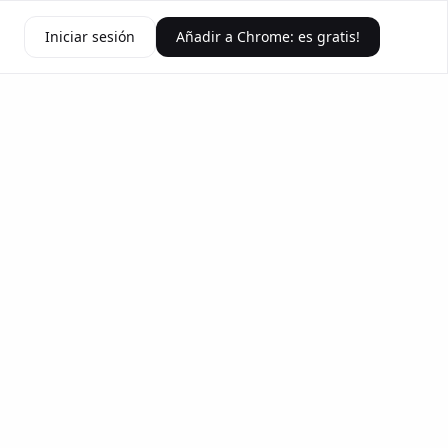
Iniciar sesión
Añadir a Chrome: es gratis!