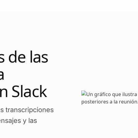
s de las
a
n Slack
s transcripciones
nsajes y las