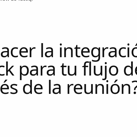
cer la integraci
ck para tu flujo d
és de la reunión