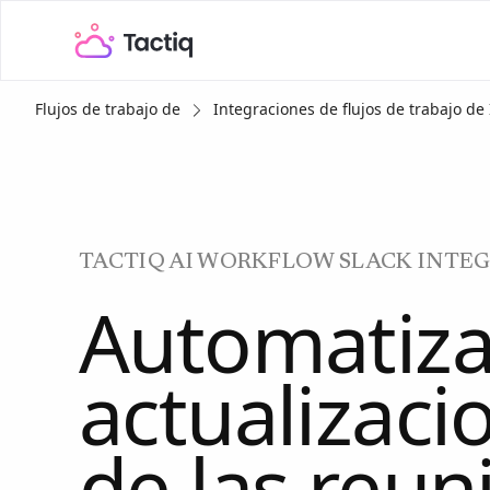
Flujos de trabajo de
Integraciones de flujos de trabajo de 
TACTIQ AI WORKFLOW SLACK INTE
Automatiza
actualizaci
de las reun