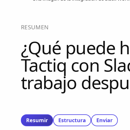
RESUMEN
¿Qué puede ha
Tactiq con Sla
trabajo despu
Resumir
Estructura
Enviar