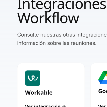
Integraciones
Workflow
Consulte nuestras otras integraciones
información sobre las reuniones.
Go
Workable
Ver integración
Ver