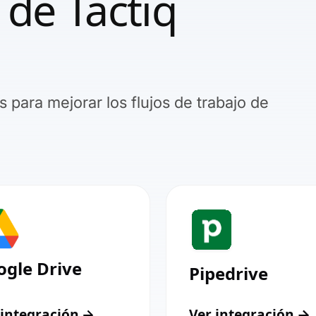
 de Tactiq
 para mejorar los flujos de trabajo de
ogle Drive
Pipedrive
 integración
Ver integración