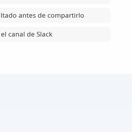
ultado antes de compartirlo
el canal de Slack