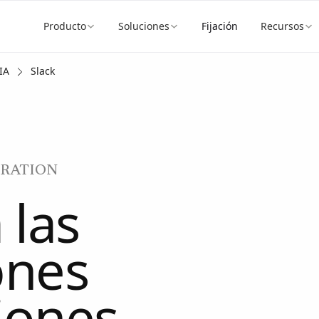
Producto
Soluciones
Fijación
Recursos
IA
Slack
GRATION
 las
ones
iones