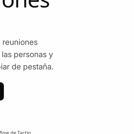
 reuniones
 las personas y
iar de pestaña.