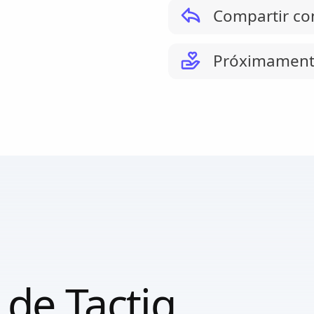
Compartir co
Próximament
 de Tactiq