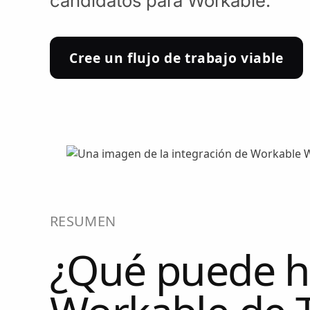
candidatos para Workable.
Cree un flujo de trabajo viable
RESUMEN
¿Qué puede ha