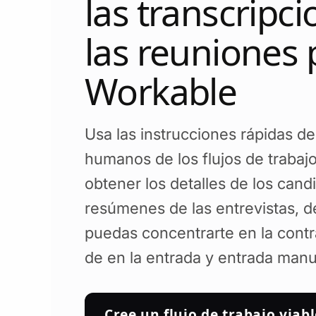
las transcripc
las reuniones 
Workable
Usa las instrucciones rápidas d
humanos de los flujos de trabajo
obtener los detalles de los candi
resúmenes de las entrevistas, 
puedas concentrarte en la contr
de en la entrada y entrada manu
Cree un flujo de trabajo viabl