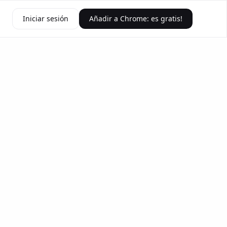
Iniciar sesión
Añadir a Chrome: es gratis!