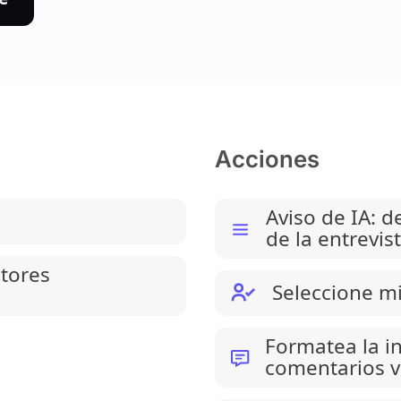
Acciones
Aviso de IA: d
de la entrevis
tores
Seleccione m
Formatea la i
comentarios v