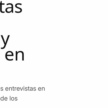
tas
 y
 en
 entrevistas en
 de los