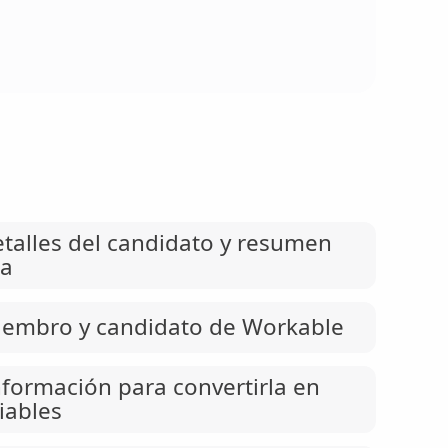
etalles del candidato y resumen
ta
iembro y candidato de Workable
nformación para convertirla en
iables