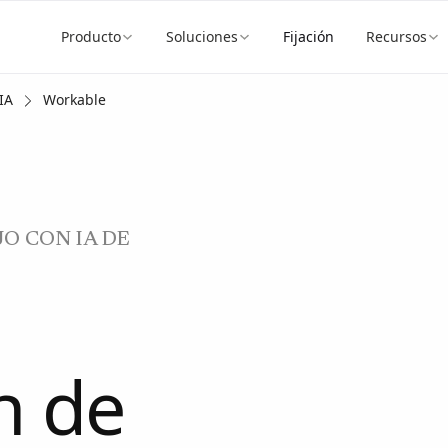
Producto
Soluciones
Fijación
Recursos
IA
Workable
O CON IA DE
n de