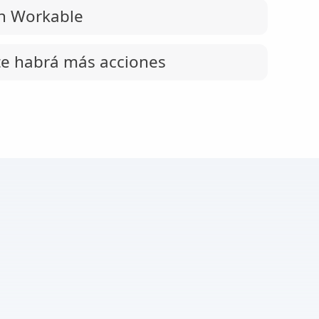
n Workable
e habrá más acciones