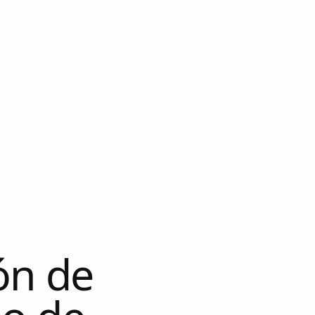
ón de