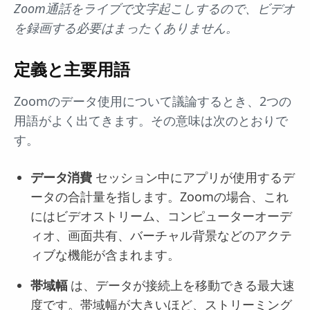
Zoom通話をライブで文字起こしするので、ビデオ
を録画する必要はまったくありません。
定義と主要用語
Zoomのデータ使用について議論するとき、2つの
用語がよく出てきます。その意味は次のとおりで
す。
データ消費
セッション中にアプリが使用するデ
ータの合計量を指します。Zoomの場合、これ
にはビデオストリーム、コンピューターオーデ
ィオ、画面共有、バーチャル背景などのアクテ
ィブな機能が含まれます。
帯域幅
は、データが接続上を移動できる最大速
度です。帯域幅が大きいほど、ストリーミング