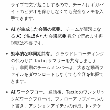
ライブで文字起こしするので、チームはギガバ
イトのビデオを保存しなくても完全なメモを入
手できます。
AI が生成した会議の概要。
チームが簡潔にな
る
AI で生成された会議概要
数分で読めます再
視聴は不要です。
効率的な非同期共有。
クラウドレコーディング
の代わりに Tactiq サマリーを共有しましょ
う。非同期のチームメンバーは、大きな動画フ
ァイルをダウンロードしなくても全容を把握で
きます。
AI ワークフロー。
通話後、Tactiqのワンクリッ
クAIワークフローは、フォローアップメールの
下書き、アクションアイテムの作成、Jiraチケ