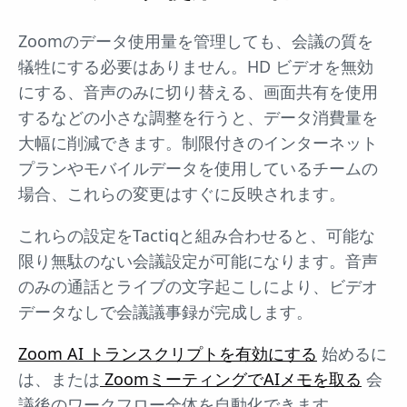
Zoomのデータ使用量を管理しても、会議の質を
犠牲にする必要はありません。HD ビデオを無効
にする、音声のみに切り替える、画面共有を使用
するなどの小さな調整を行うと、データ消費量を
大幅に削減できます。制限付きのインターネット
プランやモバイルデータを使用しているチームの
場合、これらの変更はすぐに反映されます。
これらの設定をTactiqと組み合わせると、可能な
限り無駄のない会議設定が可能になります。音声
のみの通話とライブの文字起こしにより、ビデオ
データなしで会議議事録が完成します。
Zoom AI トランスクリプトを有効にする
始めるに
は、または
ZoomミーティングでAIメモを取る
会
議後のワークフロー全体を自動化できます。