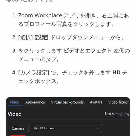
Zoom Workplace アプリを開き、右上隅にあ
るプロフィール写真をクリックします。
[選択]
[設定]
ドロップダウンメニューから。
をクリックします
ビデオとエフェクト
左側の
メニューのタブ。
[カメラ設定] で、チェックを外します
HD
チ
ェックボックス。