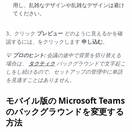
用し、乱雑なデザインや乱雑なデザインは避け
てください。
3。クリック
プレビュー
どのように見えるかを確
認するには、をクリックします
申し込む
。
💡
プロのヒント:
会議の途中で背景を切り替える
場合は、
タクティク
バックグラウンドで文字起こ
しをし続けるので、セットアップの管理中に単語
を見逃すことはありません。
モバイル版の Microsoft Teams
のバックグラウンドを変更する
方法