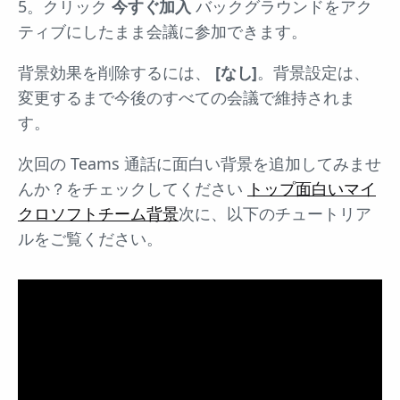
5。クリック
今すぐ加入
バックグラウンドをアク
ティブにしたまま会議に参加できます。
背景効果を削除するには、
[なし]
。背景設定は、
変更するまで今後のすべての会議で維持されま
す。
次回の Teams 通話に面白い背景を追加してみませ
んか？をチェックしてください
トップ面白いマイ
クロソフトチーム背景
次に、以下のチュートリア
ルをご覧ください。