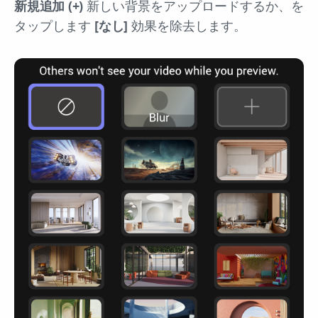
新規追加 (+)
新しい背景をアップロードするか、を
タップします
[なし]
効果を除去します。