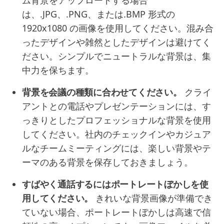
ム背景をアップロードする場合
は、.JPG、.PNG、または.BMP 形式の
1920x1080 の画像を使用してください。混み合
ったデザインや雑然としたデザインは避けてく
ださい。シンプルでニュートラルな背景は、集
中力を保ちます。
背景を会議の種類に合わせてください。
クライ
アントとの電話やプレゼンテーションには、す
っきりとしたプロフェッショナルな背景を使用
してください。社内のチェックインやカジュア
ルなチームミーティングには、楽しい背景やテ
ーマのある背景を保存しておきましょう。
すばやく通話するにはポートレートぼかしを使
用してください。
きれいな背景画像が準備でき
ていない場合、ポートレートぼかしは高速で信