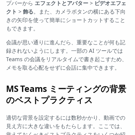
プバーから
エフェクトとアバター
>
ビデオエフェ
クト
>
飾る
。また、カメラボタンの横にある下向
きの矢印を使って簡単にショートカットすること
もできます。
会議が思い通りに進んだら、重要なことが何も記
録されないようにします。一部の AI ツールでは
Teams の会議をリアルタイムで書き起こすため、
メモを取る心配をせずに会話に集中できます。
MS Teams ミーティングの背景
のベストプラクティス
適切な背景を設定するには数秒かかり、動画での
見え方に大きな違いをもたらします。ここでは、
覚えておくべきベストプラクティスをいくつか紹