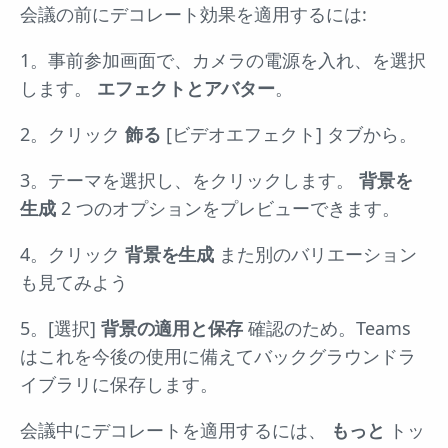
会議の前にデコレート効果を適用するには:
1。事前参加画面で、カメラの電源を入れ、を選択
します。
エフェクトとアバター
。
2。クリック
飾る
[ビデオエフェクト] タブから。
3。テーマを選択し、をクリックします。
背景を
生成
2 つのオプションをプレビューできます。
4。クリック
背景を生成
また別のバリエーション
も見てみよう
5。[選択]
背景の適用と保存
確認のため。Teams
はこれを今後の使用に備えてバックグラウンドラ
イブラリに保存します。
会議中にデコレートを適用するには、
もっと
トッ