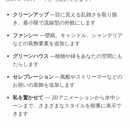
クリーンアップ
—目に見える乱雑さを取り除
き、最小限で流線型の外観にします
ファンシー
—壁紙、キャンドル、シャンデリア
などの装飾要素を追加します
グリーンハウス
—植物や緑をあなたの空間にも
たらします
セレブレーション
—風船やストリーマーなどの
お祝いの装飾を追加します
私を驚かせて
— 2Dアニメーションから水中シ
ーンまで、さまざまなスタイルを順番に表示で
きます