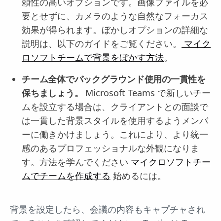
頼性の高いオプションです。画像ファイルを必
要とせずに、カメラのような自然なフォーカス
効果が得られます。ぼかしオプションの詳細な
説明は、以下のガイドをご覧ください。
マイク
ロソフトチームで背景をぼかす方法
。
チーム全体でバックグラウンド使用の一貫性を
保ちましょう。
Microsoft Teams で新しいチー
ムを設立する場合は、クライアントとの面談で
は一貫した背景スタイルを使用するようメンバ
ーに働きかけましょう。これにより、より統一
感のあるプロフェッショナルな外観になりま
す。方法を学んでください
マイクロソフトチー
ムでチームを作成する
始めるには。
背景を設定したら、会議の内容もキャプチャされ