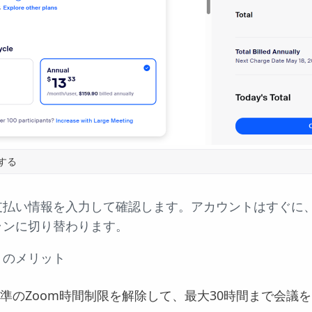
する
支払い情報を入力して確認します。アカウントはすぐに
ランに切り替わります。
トのメリット
 標準のZoom時間制限を解除して、最大30時間まで会議