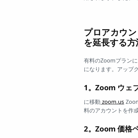
プロアカウン
を延長する方
有料のZoomプラン
になります。アップ
1。Zoom ウ
に移動
zoom.us
Zo
料のアカウントを作
2。Zoom 価