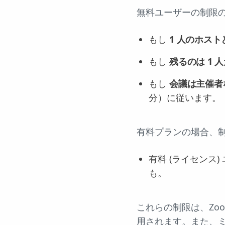
無料ユーザーの制限
もし
1 人のホスト
もし
残るのは 1 
もし
会議は主催者
分）に従います。
有料プランの場合、
有料 (ライセンス
も。
これらの制限は、Zo
用されます。また、