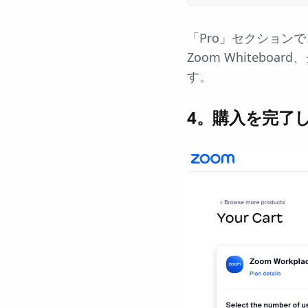
「Pro」セクション
Zoom Whiteb
す。
4。購入を完了