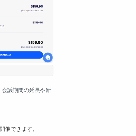
、会議期間の延長や新
を開催できます。