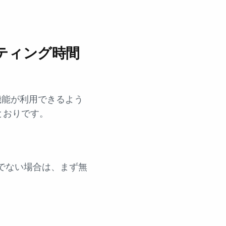
ティング時間
機能が利用できるよう
とおりです。
でない場合は、まず無