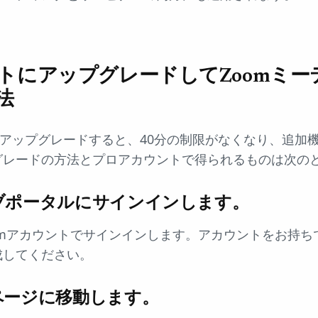
トにアップグレードしてZoomミー
法
にアップグレードすると、40分の制限がなくなり、追加
グレードの方法とプロアカウントで得られるものは次の
ェブポータルにサインインします。
omアカウントでサインインします。アカウントをお持ち
成してください。
格ページに移動します。