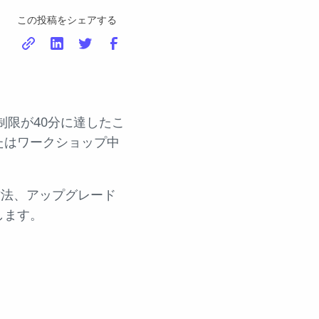
この投稿をシェアする
限が40分に達したこ
たはワークショップ中
方法、アップグレード
します。