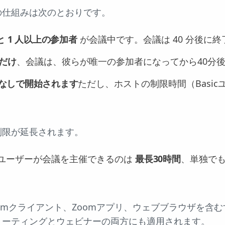
の仕組みは次のとおりです。
と 1 人以上の参加者
が会議中です。会議は 40 分後に
人だけ
、会議は、彼らが唯一の参加者になってから40分
なしで開始されます
ただし、ホストの制限時間（Basic
制限が延長されます。
) ユーザーが会議を主催できるのは
最長30時間
、単独で
omクライアント、Zoomアプリ、ウェブブラウザを含
ミーティングとウェビナーの両方にも適用されます。