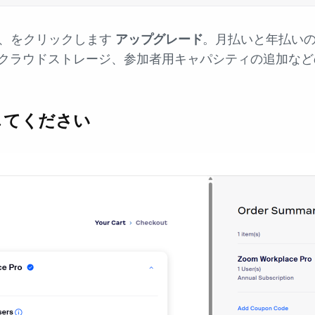
で、をクリックします
アップグレード
。月払いと年払い
oard、クラウドストレージ、参加者用キャパシティの追加
してください