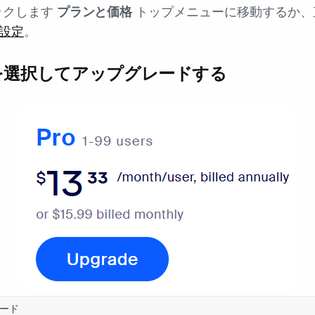
ックします
プランと価格
トップメニューに移動するか、
格設定
。
ンを選択してアップグレードする
レード