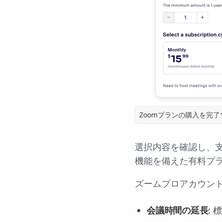
Zoomプランの購入を完了
選択内容を確認し、
機能を備えた有料プ
ズームプロアカウン
会議時間の延長
: