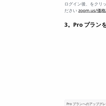
ログイン後、をクリ
ださい
zoom.us/価
3。Pro プラ
Pro プランへのアップグ