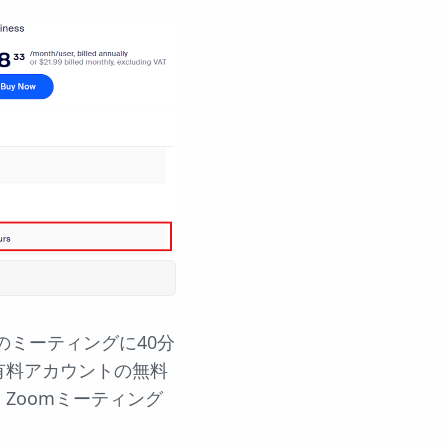
のミーティングに40分
有料アカウントの無料
Zoomミーティング