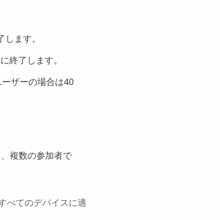
終了します。
後に終了します。
ユーザーの場合は40
も、複数の参加者で
むすべてのデバイスに適