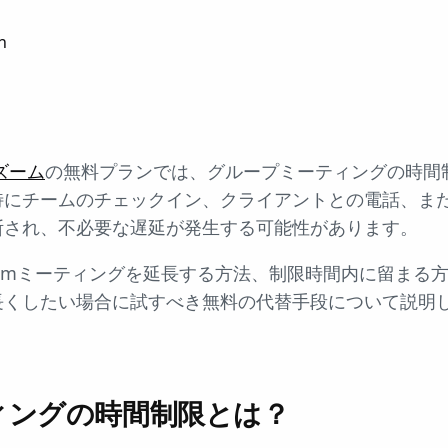
n
ズーム
の無料プランでは、グループミーティングの時間制
特にチームのチェックイン、クライアントとの電話、ま
断され、不必要な遅延が発生する可能性があります。
omミーティングを延長する方法、制限時間内に留まる
長くしたい場合に試すべき無料の代替手段について説明
ティングの時間制限とは？