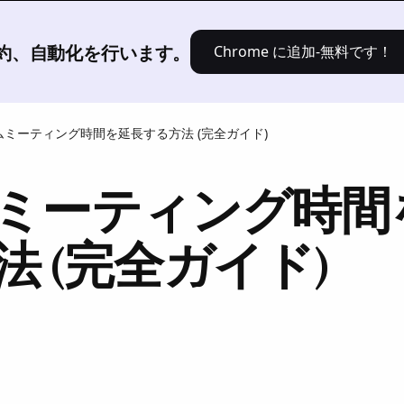
[製品]
ソリューション
価格設定
、要約、自動化を行います。
Chrome に追加-無料です！
ムミーティング時間を延長する方法 (完全ガイド)
ミーティング時間
法 (完全ガイド)