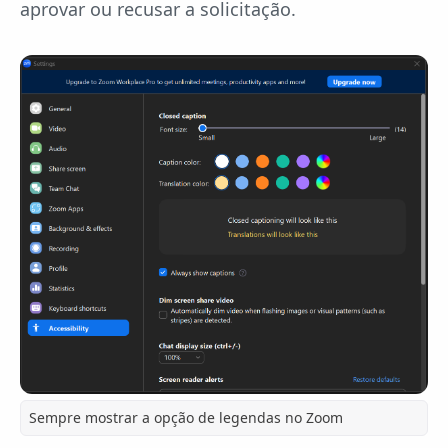
aprovar ou recusar a solicitação.
Sempre mostrar a opção de legendas no Zoom