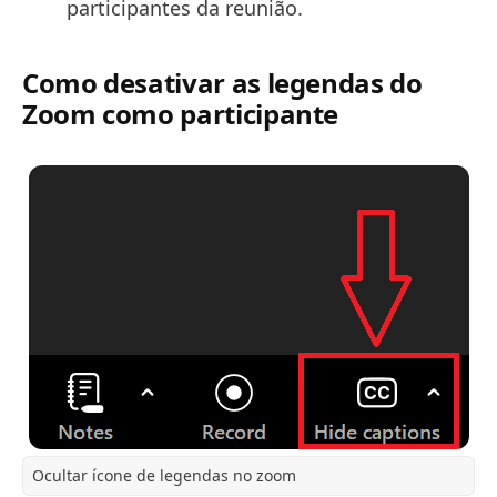
participantes da reunião.
Como desativar as legendas do
Zoom como participante
Ocultar ícone de legendas no zoom