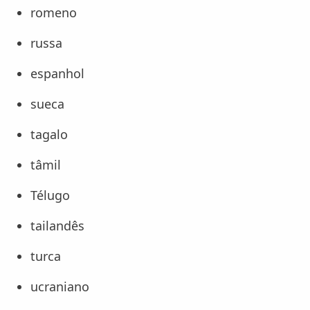
romeno
russa
espanhol
sueca
tagalo
tâmil
Télugo
tailandês
turca
ucraniano