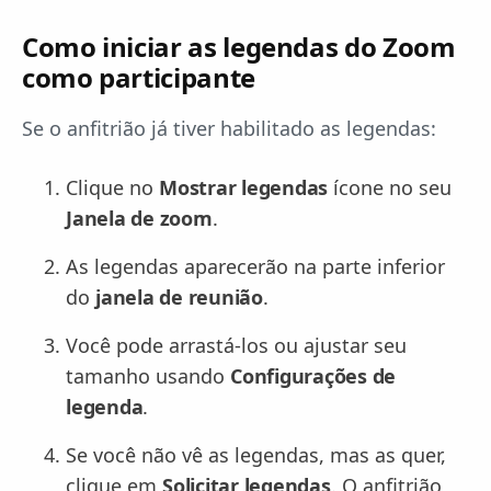
Como iniciar as legendas do Zoom
como participante
Se o anfitrião já tiver habilitado as legendas:
Clique no
Mostrar legendas
ícone no seu
Janela de zoom
.
As legendas aparecerão na parte inferior
do
janela de reunião
.
Você pode arrastá-los ou ajustar seu
tamanho usando
Configurações de
legenda
.
Se você não vê as legendas, mas as quer,
clique em
Solicitar legendas
. O anfitrião