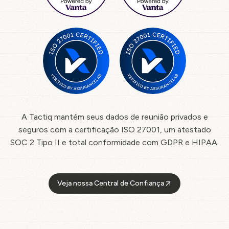
A Tactiq mantém seus dados de reunião privados e
seguros com a certificação ISO 27001, um atestado
SOC 2 Tipo II e total conformidade com GDPR e HIPAA.
Veja nossa Central de Confiança