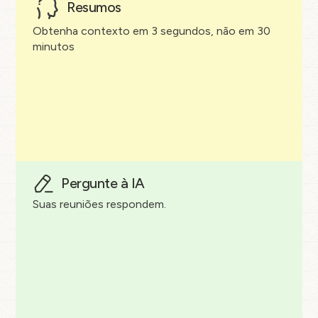
Resumos
Obtenha contexto em 3 segundos, não em 30
minutos
Pergunte à IA
Suas reuniões respondem.