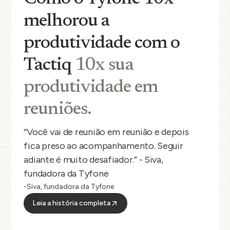
melhorou a
produtividade com o
Tactiq
10x sua
produtividade em
reuniões.
“Você vai de reunião em reunião e depois
fica preso ao acompanhamento. Seguir
adiante é muito desafiador.” - Siva,
fundadora da Tyfone
-Siva, fundadora da Tyfone
Leia a história completa