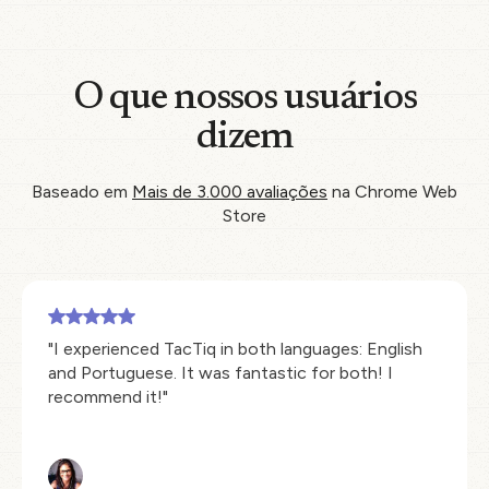
O que nossos usuários
dizem
Baseado em
Mais de 3.000 avaliações
na Chrome Web
Store
"I experienced TacTiq in both languages: English
and Portuguese. It was fantastic for both! I
recommend it!"