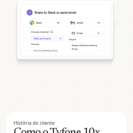
História do cliente
Como o Tyfone 10x