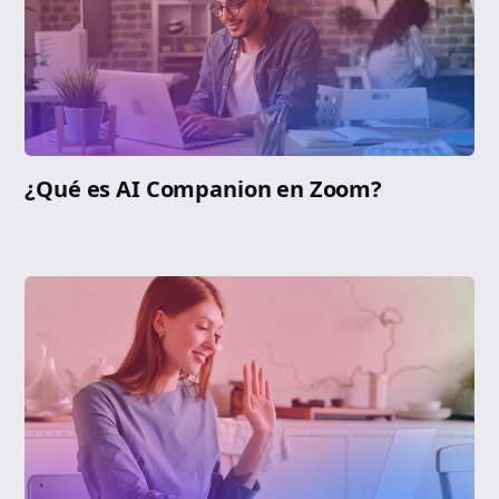
¿Qué es AI Companion en Zoom?