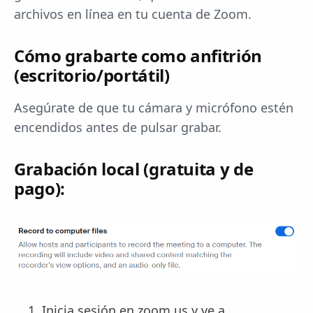
archivos en línea en tu cuenta de Zoom.
Cómo grabarte como anfitrión
(escritorio/portátil)
Asegúrate de que tu cámara y micrófono estén
encendidos antes de pulsar grabar.
Grabación local (gratuita y de
pago):
Inicia sesión en zoom.us y ve a