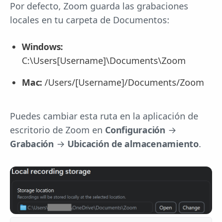
Por defecto, Zoom guarda las grabaciones
locales en tu carpeta de Documentos:
Windows:
C:\Users[Username]\Documents\Zoom
Mac:
/Users/[Username]/Documents/Zoom
Puedes cambiar esta ruta en la aplicación de
escritorio de Zoom en
Configuración
→
Grabación
→
Ubicación de almacenamiento
.