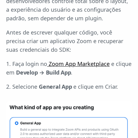
desenvolvedores controle total sobre o layout,
a experiência do usuário e as configurações
padrão, sem depender de um plugin.
Antes de escrever qualquer código, você
precisa criar um aplicativo Zoom e recuperar
suas credenciais do SDK:
1. Faça login no
Zoom App Marketplace
e clique
em
Develop → Build App
.
2. Selecione
General App
e clique em Criar.