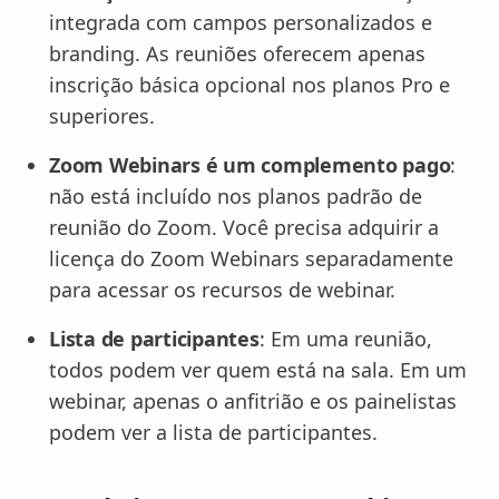
integrada com campos personalizados e
branding. As reuniões oferecem apenas
inscrição básica opcional nos planos Pro e
superiores.
Zoom Webinars é um complemento pago
:
não está incluído nos planos padrão de
reunião do Zoom. Você precisa adquirir a
licença do Zoom Webinars separadamente
para acessar os recursos de webinar.
Lista de participantes
: Em uma reunião,
todos podem ver quem está na sala. Em um
webinar, apenas o anfitrião e os painelistas
podem ver a lista de participantes.