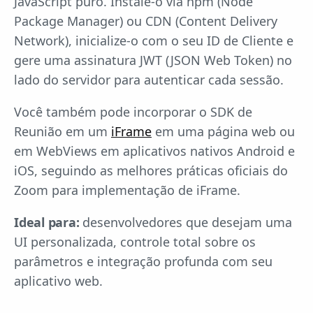
JavaScript puro. Instale-o via npm (Node
Package Manager) ou CDN (Content Delivery
Network), inicialize-o com o seu ID de Cliente e
gere uma assinatura JWT (JSON Web Token) no
lado do servidor para autenticar cada sessão.
Você também pode incorporar o SDK de
Reunião em um
iFrame
em uma página web ou
em WebViews em aplicativos nativos Android e
iOS, seguindo as melhores práticas oficiais do
Zoom para implementação de iFrame.
Ideal para:
desenvolvedores que desejam uma
UI personalizada, controle total sobre os
parâmetros e integração profunda com seu
aplicativo web.