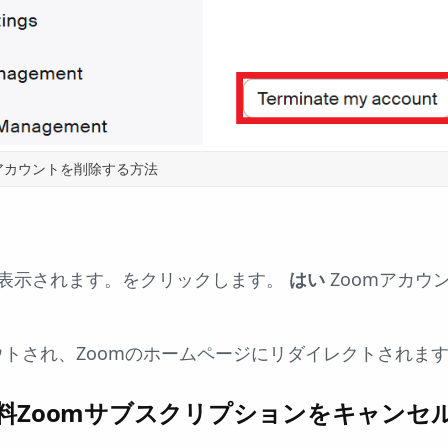
 アカウントを削除する方法
が表示されます。をクリックします。
はい
Zoomアカウ
トされ、Zoomのホームページにリダイレクトされま
料Zoomサブスクリプションをキャンセ