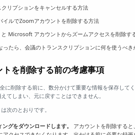
ブスクリプションをキャンセルする方法
バイルでZoomアカウントを削除する方法
ントと Microsoft アカウントからズームアクセスを削除
なったら、会議のトランスクリプションに何を使うべき
ウントを削除する前の考慮事項
完全に削除する前に、数分かけて重要な情報を保存して
消えてしまい、元に戻すことはできません。
とは次のとおりです。
ィングをダウンロードします。
アカウントを削除すると、す
にアクセスできなくなります。出かける前に必要な録画