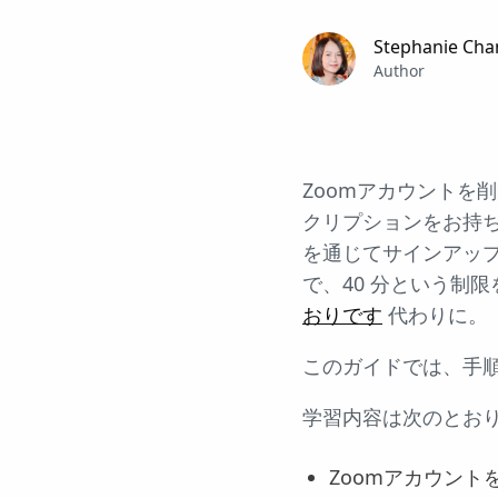
Stephanie Cha
Author
Zoomアカウントを
クリプションをお持ちの
を通じてサインアッ
で、40 分という制
おりです
代わりに。
このガイドでは、手
学習内容は次のとお
Zoomアカウン