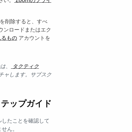
を削除すると、すべ
ウンロードまたはエク
れるもの
アカウントを
合は、
タクティク
キャプチャします。サブスク
ステップガイド
ルしたことを確認して
ません。