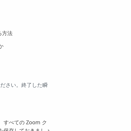
する方法
か
ください。終了した瞬
べての Zoom ク
を保存しておきましょ