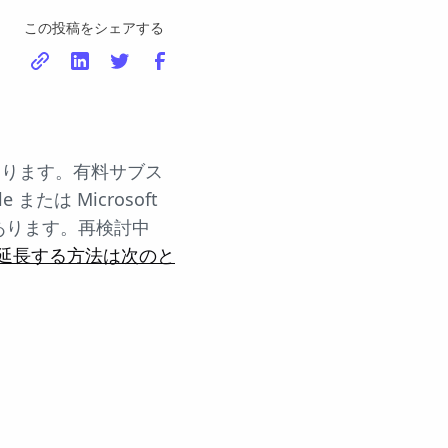
この投稿をシェアする
なります。有料サブス
は Microsoft
あります。再検討中
を延長する方法は次のと