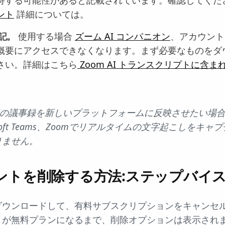
ント
詳細については。
注記。
使用する場合
ズーム AI コンパニオン
、アカウント
概要にアクセスできなくなります。まず必要なものをダ
さい。詳細はこちら
Zoom AI トランスクリプトに含ま
の議事録を新しいプラットフォームに反映させたい場
Microsoft Teams、Zoomでリアルタイムの文字起こしを
りません。
ウントを削除する方法:ステップバイ
ダウンロードして、有料サブスクリプションをキャンセ
トが無料プランになるまで、削除オプションは表示され