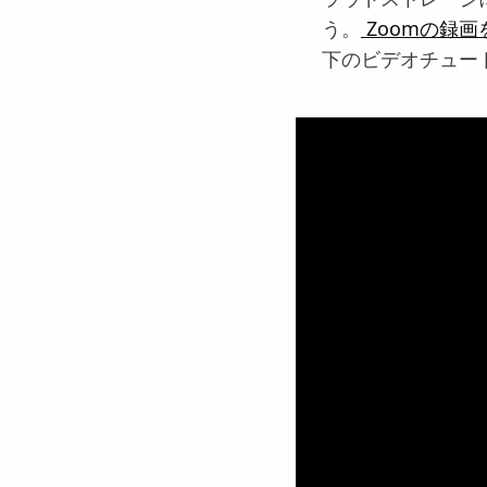
う。
Zoomの録
下のビデオチュー