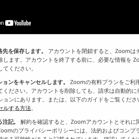
絡先を保存します。
アカウントを閉鎖すると、Zoomは
除します。アカウントを終了する前に、必要な情報を Zo
してください。
ションをキャンセルします。
Zoomの有料プランをご利
てください。アカウントを削除しても、請求は自動的に
ションにあります。または、以下のガイドをご覧くださ
セルする方法
。
る注記。
解約を確認すると、Zoomアカウントとそれに
Zoomのプライバシーポリシーには、法的およびコンプ
持する可能性があると記載されています。確認してくだ