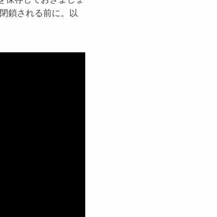
閉鎖される前に。以