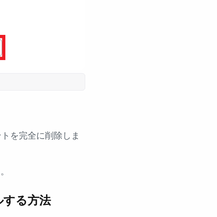
ントを完全に削除しま
す。
ルする方法