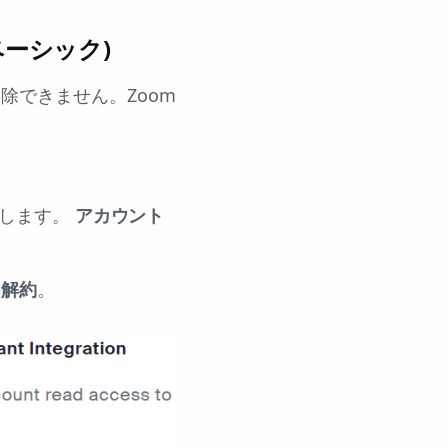
ベーシック)
除できません。Zoom
クします。
アカウント
を解約
。