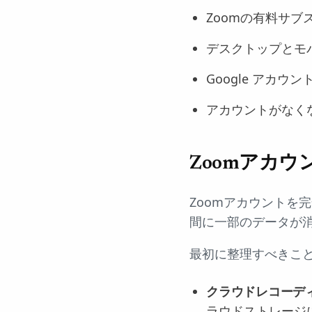
Zoomの有料サ
デスクトップとモ
Google アカウ
アカウントがなく
Zoomアカ
Zoomアカウントを
間に一部のデータが
最初に整理すべきこ
クラウドレコーデ
ラウドストレージ