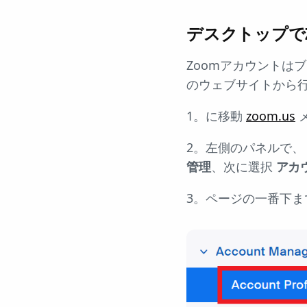
デスクトップでZ
Zoomアカウントは
のウェブサイトから
1。に移動
zoom.us
2。左側のパネルで
管理
、次に選択
アカ
3。ページの一番下