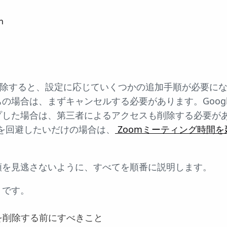
n
削除すると、設定に応じていくつかの追加手順が必要に
場合は、まずキャンセルする必要があります。Google また
プした場合は、第三者によるアクセスも削除する必要が
限を回避したいだけの場合は、
Zoomミーティング時間
順を見逃さないように、すべてを順番に説明します。
りです。
トを削除する前にすべきこと