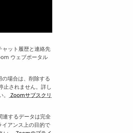
チャット履歴と連絡先
om ウェブポータル
用の場合は、削除する
停止されません。詳し
い。
Zoomサブスクリ
関連するデータは完全
ライアンス上の目的で
さい。
Zoomのプライ