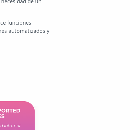
n necesidad de un
ece funciones
ones automatizados y