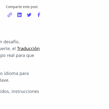
Comparte este post
n desafío,
uerte, el
Traducción
mpo real para que
ro idioma para
lave.
idos, instrucciones