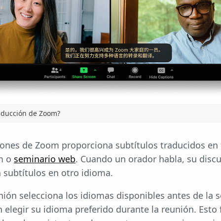
raducción de Zoom?
niones de Zoom proporciona subtítulos traducidos en
m o
seminario web
. Cuando un orador habla, su discu
subtítulos en otro idioma.
unión selecciona los idiomas disponibles antes de la s
elegir su idioma preferido durante la reunión. Esto f