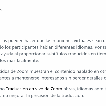
n
ticas pueden hacer que las reuniones virtuales sean u
 los participantes hablan diferentes idiomas. Por s
 ayuda al proporcionar subtítulos traducidos en tie
los más fácilmente.
ucidos de Zoom muestran el contenido hablado en ot
pantes a mantenerse interesados sin perder detalles c
ómo
Traducción en vivo de Zoom
obras, idiomas admit
ómo mejorar la precisión de la traducción.