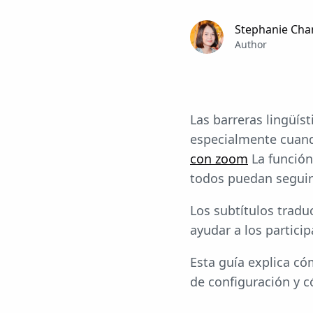
Stephanie Cha
Author
Las barreras lingüís
especialmente cuando
con zoom
La función
todos puedan seguir
Los subtítulos trad
ayudar a los partici
Esta guía explica c
de configuración y c