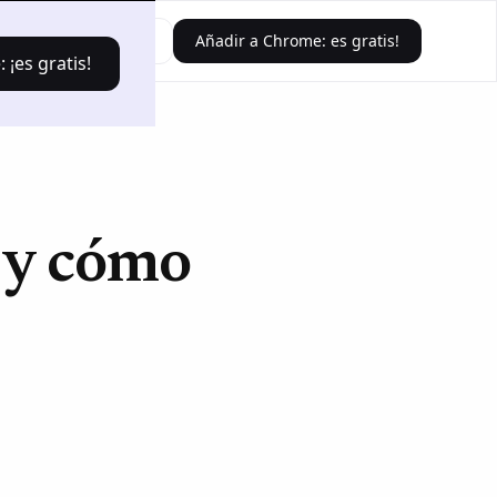
Iniciar sesión
Añadir a Chrome: es gratis!
¡es gratis!
 y cómo