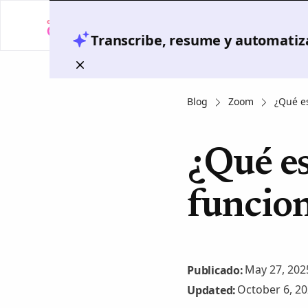
Transcribe, resume y automatiza
Blog
Zoom
¿Qué e
¿Qué e
funcio
May 27, 202
Publicado:
October 6, 2
Updated: