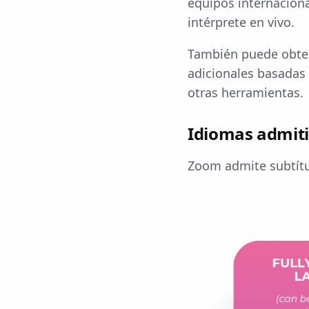
equipos internaciona
intérprete en vivo.
También puede obte
adicionales basadas 
otras herramientas.
Idiomas admiti
Zoom admite subtítul