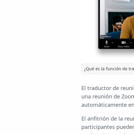
¿Qué es la función de t
El traductor de reu
una reunión de Zoo
automáticamente en 
El anfitrión de la re
participantes pueden 