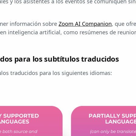
les y los asistentes a los eventos se comuniquen si
ner información sobre
Zoom AI Companion
, que ofr
en inteligencia artificial, como resúmenes de reuni
dos para los subtítulos traducidos
os traducidos para los siguientes idiomas: