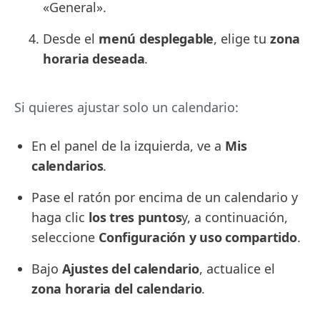
«General».
Desde el
menú desplegable
, elige tu
zona
horaria deseada
.
Si quieres ajustar solo un calendario:
En el panel de la izquierda, ve a
Mis
calendarios
.
Pase el ratón por encima de un calendario y
haga clic
los tres puntos
y, a continuación,
seleccione
Configuración y uso compartido
.
Bajo
Ajustes del calendario
, actualice el
zona horaria del calendario
.