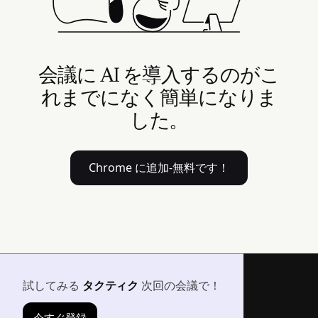
会議に AI を導入するのがこ
れまでになく簡単になりま
した。
Chrome に追加-無料です！
試してみる
タクティク
次回の会議で！
今すぐ登録