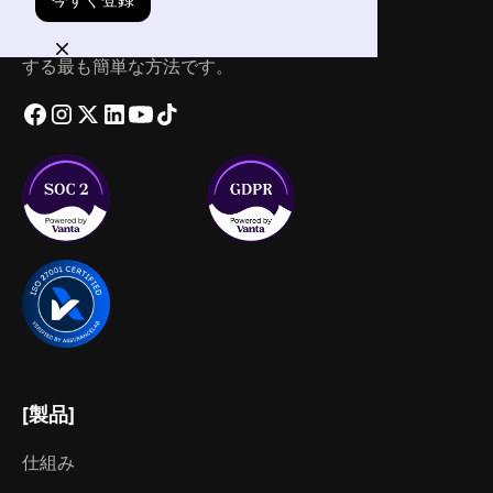
会議のインサイトを転記、要約、抽出、共有
する最も簡単な方法です。
[製品]
仕組み