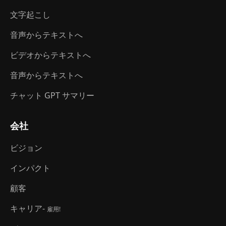
文字起こし
音声からテキストへ
ビデオからテキストへ
音声からテキストへ
チャット GPT サマリー
会社
ビジョン
インパクト
顧客
キャリア-
雇用!