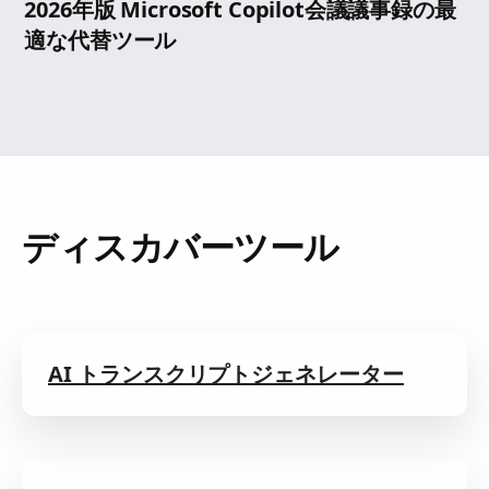
2026年版 Microsoft Copilot会議議事録の最
適な代替ツール
ディスカバーツール
AI トランスクリプトジェネレーター