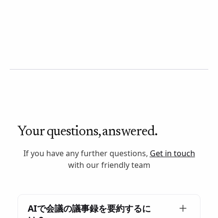
Your questions, answered.
If you have any further questions,
Get in touch
with our friendly team
AIで会議の議事録を要約するに