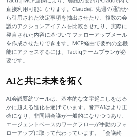
Tactiq MCP連携により、会議の要約がClaude内で
直接利用可能になります。Claudeに先週の通話か
ら引用された決定事項を抽出させたり、複数の会
議のアクションアイテムを比較させたり、実際に
発言された内容に基づいてフォローアップメール
を作成させたりできます。MCP経由で要約の全機
能にアクセスするには、Tactiqチームプランが必
要です。
AIと共に未来を拓く
AI会議要約ツールは、基本的な文字起こしをはる
かに超える進化を遂げています。音声AIはより正
確になり、非同期会議が一般的になりつつあり、
エージェントベースのワークフローが手動のフォ
ローアップに取って代わっています。「会議終