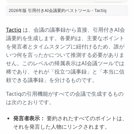
2026年版 引用付きAI会議要約ベストツール - Tactiq
Tactiq
は、会議の議事録から直接、引用付きAI会
議要約を生成します。各要約は、主要なポイント
を発言者とタイムスタンプに紐付けるため、誰が
いつ何を言ったかについて推測する必要がありま
せん。このレベルの帰属表示はAI会議ツールでは
稀であり、それが「役立つ議事録」と「本当に信
頼できる議事録」を分けるものです。
Tactiqの引用機能がすべての会議で生成するもの
は次のとおりです。
発言者表示：
要約されたすべてのポイントは、
それを発言した人物にリンクされます。