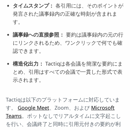
タイムスタンプ：
各引用には、そのポイントが
発言された議事録内の正確な時刻が含まれま
す。
議事録への直接参照：
要約は議事録内の元の行
にリンクされるため、ワンクリックで何でも確
認できます。
構造化出力：
Tactiqは各会議を簡潔な要約にま
とめ、引用はすべての会議で一貫した形式で表
示されます。
Tactiqは以下のプラットフォームに対応していま
す。
Google Meet
、Zoom、および
Microsoft
Teams
。ボットなしでリアルタイムに文字起こし
を行い、会議終了と同時に引用元付きの要約が利