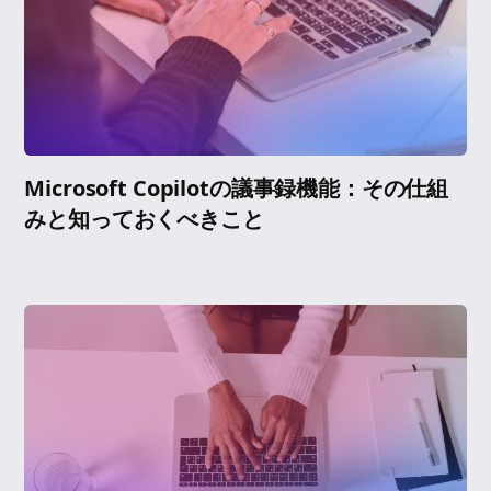
Microsoft Copilotの議事録機能：その仕組
みと知っておくべきこと