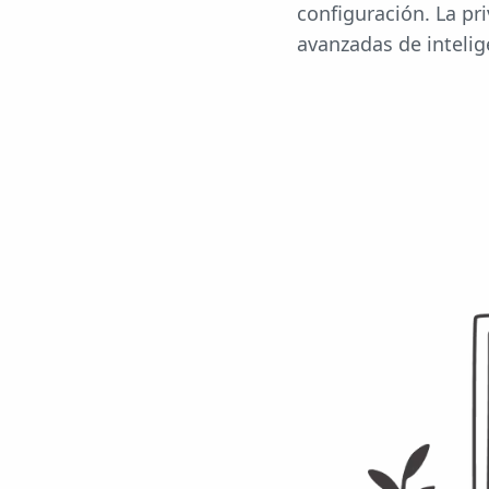
configuración. La pr
avanzadas de intelige