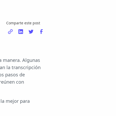
Comparte este post
ma manera. Algunas
an la transcripción
os pasos de
 reúnen con
 la mejor para