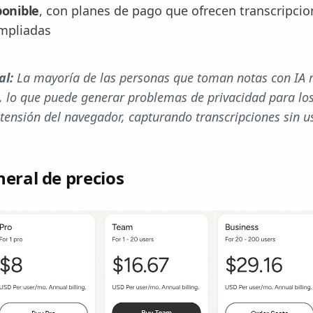
ponible
, con planes de pago que ofrecen transcripcio
ampliadas
al:
La mayoría de las personas que toman notas con IA r
s, lo que puede generar problemas de privacidad para los
ensión del navegador, capturando transcripciones sin us
neral de precios