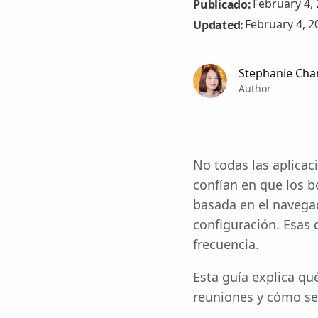
February 4,
Publicado:
February 4, 2
Updated:
Stephanie Cha
Author
No todas las aplica
confían en que los b
basada en el navega
configuración. Esas 
frecuencia.
Esta guía explica qu
reuniones y cómo se