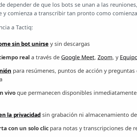
 de depender de que los bots se unan a las reunione
 y comienza a transcribir tan pronto como comienza
ncia a Tactiq:
ome sin bot
unirse
y sin descargas
 tiempo real
a través de
Google Meet
,
Zoom
, y
Equipo
unión
para resúmenes, puntos de acción y preguntas
a
n vivo
que permanecen disponibles inmediatamente 
n la privacidad
sin grabación ni almacenamiento de
a con un solo clic
para notas y transcripciones de 