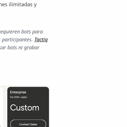
nes ilimitadas y
equieren bots para
 participantes.
Tactiq
ar bots ni grabar