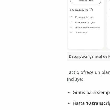
Descripción general de l
Tactiq ofrece un pla
Incluye:
Gratis para siemp
Hasta
10 transcr