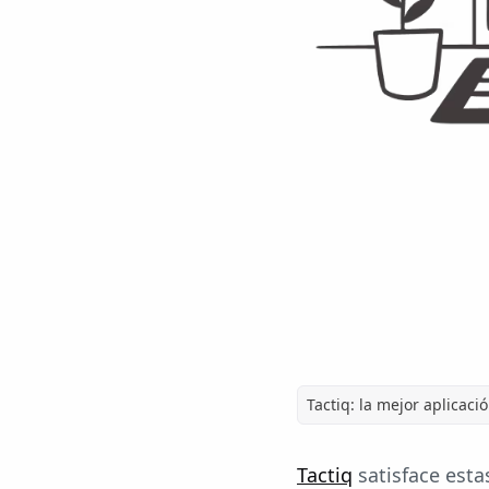
Tactiq: la mejor aplicaci
Tactiq
satisface esta