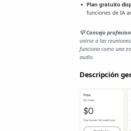
Plan gratuito dis
funciones de IA 
💡 Consejo profesion
unirse a las reunione
funciona como una ext
audio.
Descripción ge