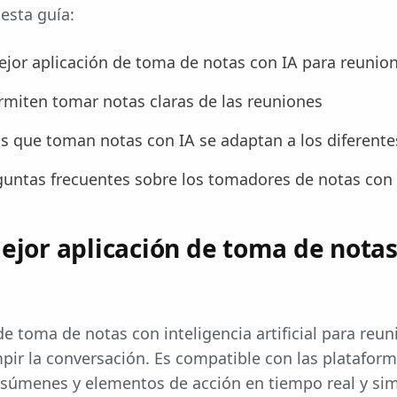
 esta guía:
ejor aplicación de toma de notas con IA para reunio
miten tomar notas claras de las reuniones
 que toman notas con IA se adaptan a los diferente
untas frecuentes sobre los tomadores de notas con 
mejor aplicación de toma de notas
de toma de notas con inteligencia artificial para reu
mpir la conversación. Es compatible con las platafo
súmenes y elementos de acción en tiempo real y simp