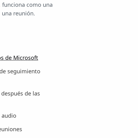
s, funciona como una
 una reunión.
s de Microsoft
 de seguimiento
después de las
 audio
reuniones