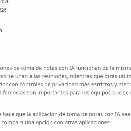
 2026
026
n
ciones de toma de notas con IA funcionan de la mis
ots se unan a las reuniones, mientras que otras utiliz
dor con controles de privacidad más estrictos y men
diferencias son importantes para los equipos que se
é hace que la aplicación de toma de notas con IA sea
 compara una opción con otras aplicaciones.