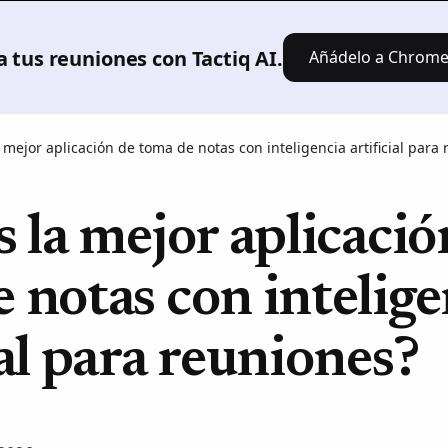
Producto
Soluciones
Fijación
Recursos
 tus reuniones con Tactiq AI.
Añádelo a Chrome: 
a mejor aplicación de toma de notas con inteligencia artificial para
s la mejor aplicació
 notas con intelige
ial para reuniones?