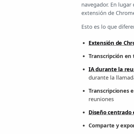
navegador. En lugar
extensión de Chrome
Esto es lo que difere
Extensión de Chr
Transcripción en
IA durante la re
durante la llamad
Transcripciones e
reuniones
Diseño centrado e
Comparte y export