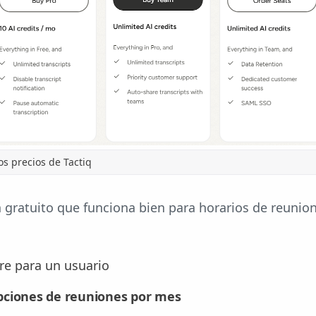
os precios de Tactiq
n gratuito que funciona bien para horarios de reunio
re para un usuario
ipciones de reuniones por mes