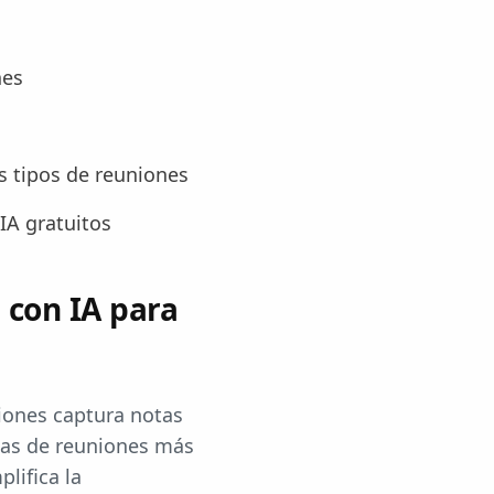
nes
s tipos de reuniones
IA gratuitos
 con IA para
niones captura notas
rmas de reuniones más
lifica la