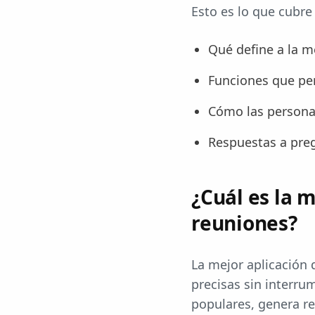
Esto es lo que cubre
Qué define a la m
Funciones que per
Cómo las personas
Respuestas a preg
¿Cuál es la 
reuniones?
La mejor aplicación 
precisas sin interru
populares, genera re