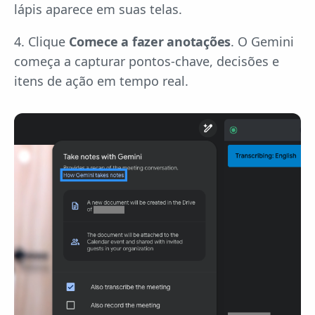
lápis aparece em suas telas.
4. Clique
Comece a fazer anotações
. O Gemini
começa a capturar pontos-chave, decisões e
itens de ação em tempo real.