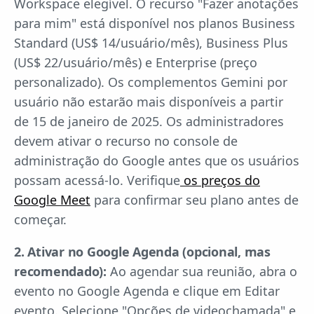
Workspace elegível. O recurso "Fazer anotações
para mim" está disponível nos planos Business
Standard (US$ 14/usuário/mês), Business Plus
(US$ 22/usuário/mês) e Enterprise (preço
personalizado). Os complementos Gemini por
usuário não estarão mais disponíveis a partir
de 15 de janeiro de 2025. Os administradores
devem ativar o recurso no console de
administração do Google antes que os usuários
possam acessá-lo. Verifique
os preços do
Google Meet
para confirmar seu plano antes de
começar.
2. Ativar no Google Agenda (opcional, mas
recomendado):
Ao agendar sua reunião, abra o
evento no Google Agenda e clique em Editar
evento. Selecione "Opções de videochamada" e,