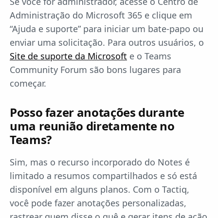
Se você for administrador, acesse o Centro de
Administração do Microsoft 365 e clique em
“Ajuda e suporte” para iniciar um bate-papo ou
enviar uma solicitação. Para outros usuários, o
Site de suporte da Microsoft
e o Teams
Community Forum são bons lugares para
começar.
Posso fazer anotações durante
uma reunião diretamente no
Teams?
Sim, mas o recurso incorporado do Notes é
limitado a resumos compartilhados e só está
disponível em alguns planos. Com o Tactiq,
você pode fazer anotações personalizadas,
rastrear quem disse o quê e gerar itens de ação