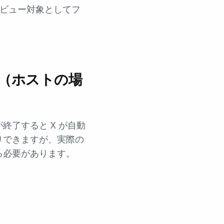
はレビュー対象としてフ
法（ホストの場
了すると X が自動
りできますが、実際の
る必要があります。