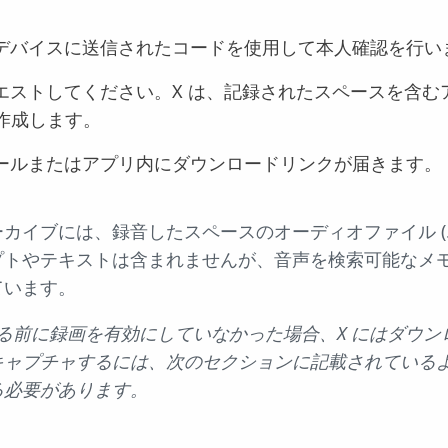
デバイスに送信されたコードを使用して本人確認を行い
エストしてください。X は、記録されたスペースを含む
を作成します。
ールまたはアプリ内にダウンロードリンクが届きます。
カイブには、録音したスペースのオーディオファイル (.m
プトやテキストは含まれませんが、音声を検索可能なメ
ています。
る前に録画を有効にしていなかった場合、X にはダウン
キャプチャするには、次のセクションに記載されている
る必要があります。