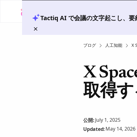
Tactiq AI で会議の文字起こし
ブログ
人工知能
X
X Sp
取得す
July 1, 2025
公開:
May 14, 2026
Updated: