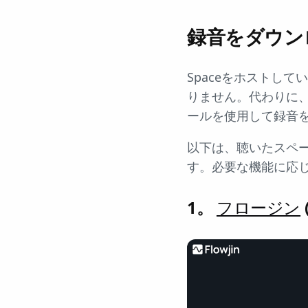
録音をダウン
Spaceをホストし
りません。代わりに
ールを使用して録音
以下は、聴いたスペ
す。必要な機能に応
1。
フロージン