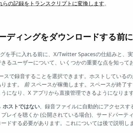
それらの記録をトランスクリプトに変換します
。
ーディングをダウンロードする前
グを手に入れる前に、X/Twitter Spacesの仕組み
できるユーザーについて、いくつかの重要な点を知って
ースで録音することを選択できます。ホストしているの
あります。
前
スペースが稼働します。スペースが終了す
うになり、X アプリから直接管理できるようになりま
ら
ホストではない
、録音ファイルに自動的にアクセスす
プレイを聴くか (公開されている場合)、サードパーテ
ロードする必要があります。これについては後で説明し