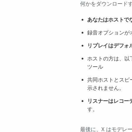
何かをダウンロード
あなたはホストで
録音オプションが
リプレイはデフォ
ホストの方は、以
ツール
共同ホストとスピ
示されません。
リスナーはレコー
す。
最後に、X はモデレ