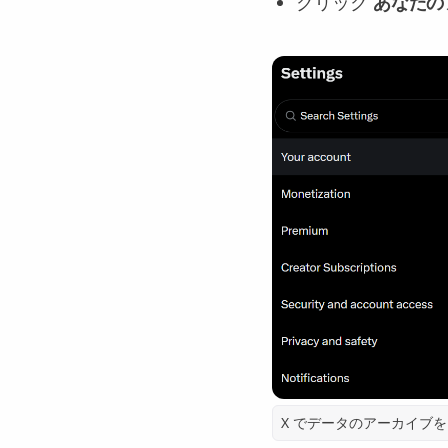
クリック
あなたの
X でデータのアーカイブ