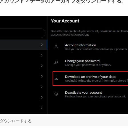
アカウント
>
データのアーカイブをダウンロードする
。
をダウンロードする