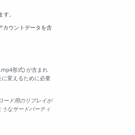
ます。
アカウントデータを含
p4形式) が含まれ
モに変えるために必要
ロード用のリプレイが
ようなサードパーティ