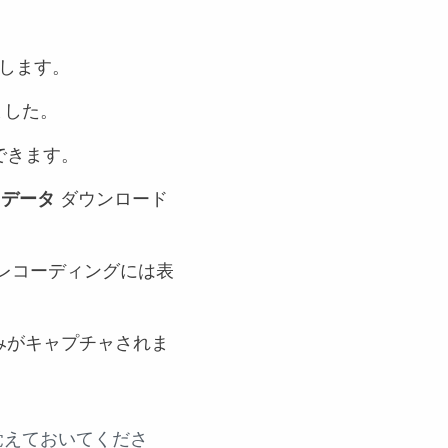
ドします。
ました。
できます。
 データ
ダウンロード
レコーディングには表
みがキャプチャされま
覚えておいてくださ