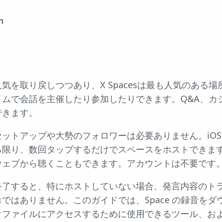
n
を取り戻しつつあり、X Spacesは最も人気のある場所の
イムで会話を主催したり参加したりできます。Q&A、カ
できます。
トアップや大勢のフォロワーは必要ありません。iOS または
る限り、数回タップするだけでスペースをホストできま
ウェブから聴くこともできます。アカウントは不要です
終了すると、特にホストしていない場合、発言内容のト
ではありません。このガイドでは、Space の録音を
オファイルにアクセスするために使用できるツール、お