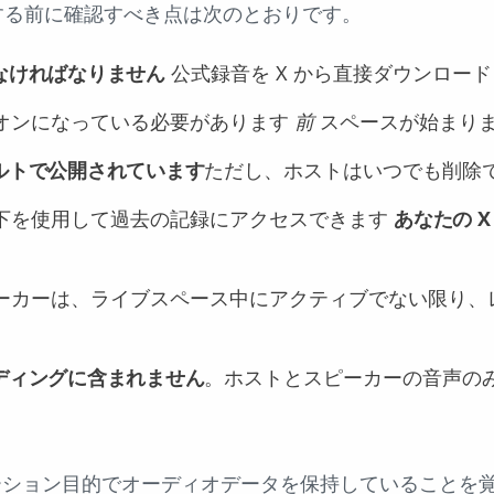
する前に確認すべき点は次のとおりです。
なければなりません
公式録音を X から直接ダウンロー
オンになっている必要があります
前
スペースが始まり
ルトで公開されています
ただし、ホストはいつでも削除
下を使用して過去の記録にアクセスできます
あなたの X
ーカーは、ライブスペース中にアクティブでない限り、
ディングに含まれません
。ホストとスピーカーの音声の
ーション目的でオーディオデータを保持していることを