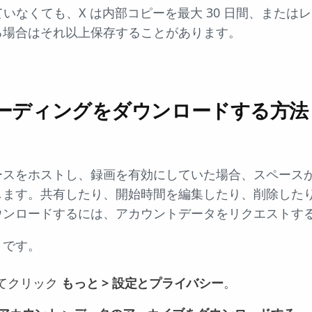
していなくても、X は内部コピーを最大 30 日間、また
る場合はそれ以上保存することがあります。
sレコーディングをダウンロードする方
スをホストし、録画を有効にしていた場合、スペースが終
します。共有したり、開始時間を編集したり、削除した
ウンロードするには、アカウントデータをリクエストす
りです。
を開いてクリック
もっと >
設定とプライバシー
。