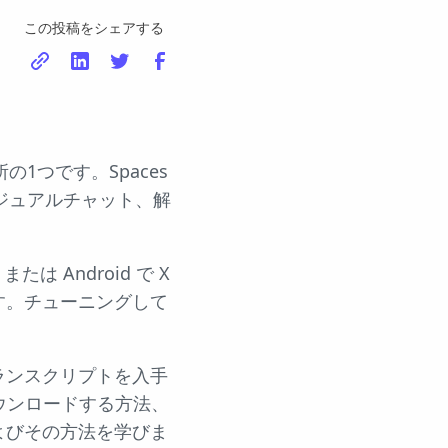
この投稿をシェアする
1つです。Spaces
ジュアルチャット、解
 Android で X
す。チューニングして
。
ランスクリプトを入手
ダウンロードする方法、
よびその方法を学びま