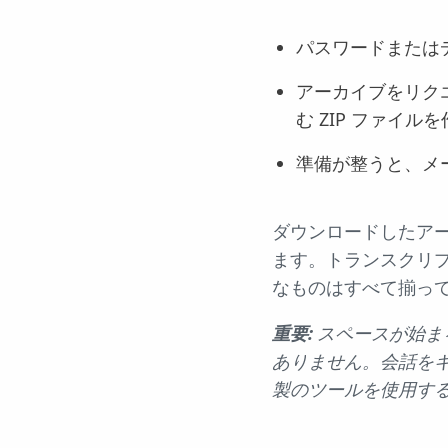
パスワードまたは
アーカイブをリク
む ZIP ファイル
準備が整うと、メ
ダウンロードしたアー
ます。トランスクリ
なものはすべて揃っ
重要:
スペースが始ま
ありません。会話を
製のツールを使用す