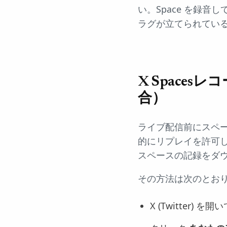
い。Space を録音
ラグが立てられてい
X Space
合）
ライブ配信前にスペー
的にリプレイを許可
スペースの記録をダ
その方法は次のとお
X (Twitter) 