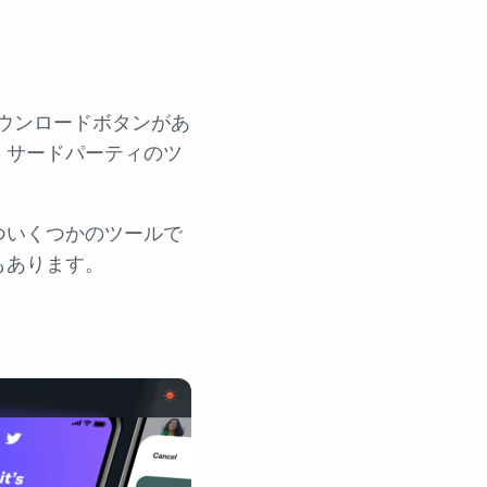
ダウンロードボタンがあ
、サードパーティのツ
ついくつかのツールで
もあります。