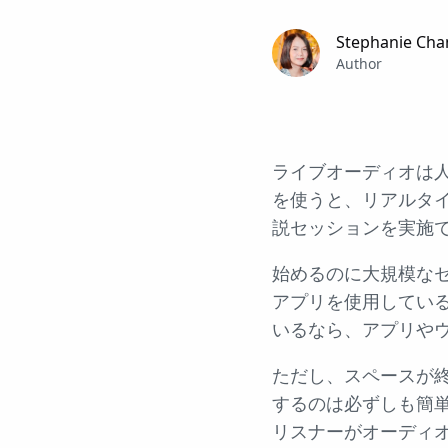
Stephanie Cha
Author
ライブオーディオは人気
を使うと、リアルタ
説セッションを実施
始めるのに大規模なセッ
アプリを使用してい
いるなら、アプリや
ただし、スペースが
するのは必ずしも簡単
リスナーがオーディ