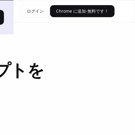
資源
ログイン
Chrome に追加-無料です！
リプトを