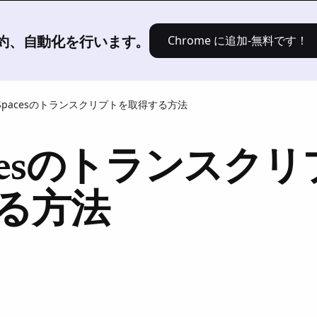
[製品]
ソリューション
価格設定
、要約、自動化を行います。
Chrome に追加-無料です！
 Spacesのトランスクリプトを取得する方法
acesのトランスク
る方法