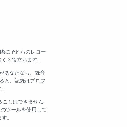
に
と、実際にそれらのレコー
おくと役立ちます。
があなたなら、録音
ると、記録はプロフ
す。
ることはできません。
ィのツールを使用して
ます。