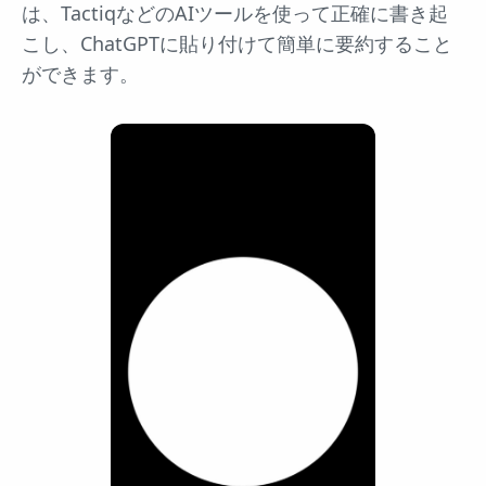
は、TactiqなどのAIツールを使って正確に書き起
こし、ChatGPTに貼り付けて簡単に要約すること
ができます。