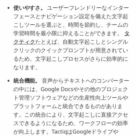
使いやすさ。
ユーザーフレンドリーなインター
フェースとナビゲーション設定を備えた文字起
こしツールを選ぶと、時間を節約し、チームの
学習時間を最小限に抑えることができます。
タ
クティク
たとえば、自動文字起こしとシングル
クリックのクイックプロンプトが用意されてい
るため、文字起こしプロセスがさらに効率的に
なります。
統合機能。
音声からテキストへのコンバーター
の中には、Google Docsやその他のプロジェク
ト管理ソフトウェアなどの生産性向上ツールや
プラットフォームと統合できるものがありま
す。この統合により、文字起こしに直接アクセ
スできるようになるため、ワークフローの効率
が向上します。TactiqはGoogleドライブや