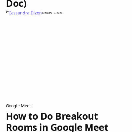
Doc)
By
Cassandra Dizon
February 19, 2026
Google Meet
How to Do Breakout
Rooms in Google Meet