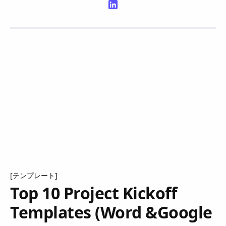
[テンプレート]
Top 10 Project Kickoff
Templates (Word &Google