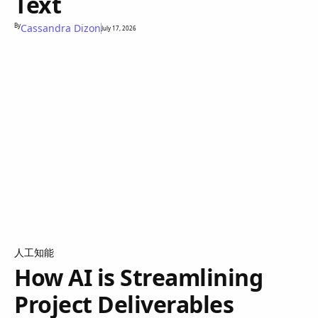
Text
By
Cassandra Dizon
July 17, 2026
人工知能
How AI is Streamlining
Project Deliverables