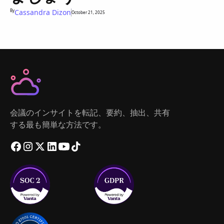
By
Cassandra Dizon
October 21, 2025
会議のインサイトを転記、要約、抽出、共有
する最も簡単な方法です。