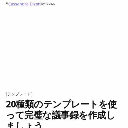
By
Cassandra Dizon
July 16, 2026
[テンプレート]
20種類のテンプレートを使
って完璧な議事録を作成し
ましょう