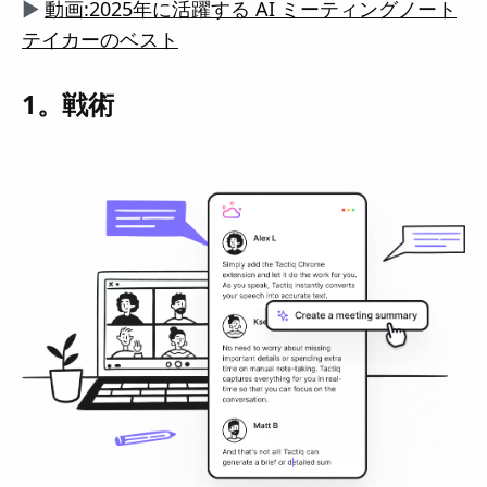
▶️
動画:2025年に活躍する AI ミーティングノート
テイカーのベスト
1。戦術