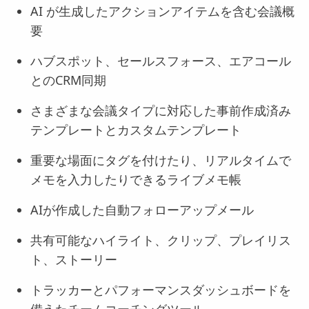
AI が生成したアクションアイテムを含む会議概
要
ハブスポット、セールスフォース、エアコール
とのCRM同期
さまざまな会議タイプに対応した事前作成済み
テンプレートとカスタムテンプレート
重要な場面にタグを付けたり、リアルタイムで
メモを入力したりできるライブメモ帳
AIが作成した自動フォローアップメール
共有可能なハイライト、クリップ、プレイリス
ト、ストーリー
トラッカーとパフォーマンスダッシュボードを