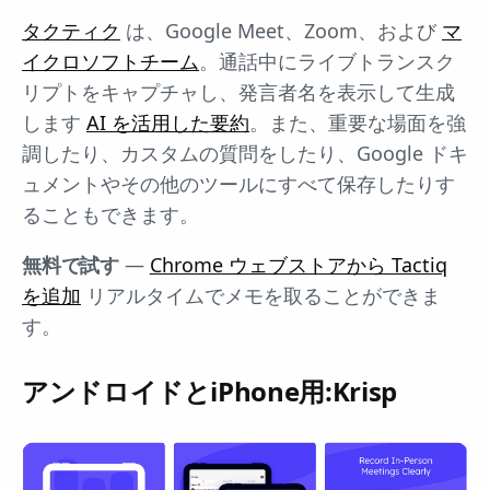
タクティク
は、Google Meet、Zoom、および
マ
イクロソフトチーム
。通話中にライブトランスク
リプトをキャプチャし、発言者名を表示して生成
します
AI を活用した要約
。また、重要な場面を強
調したり、カスタムの質問をしたり、Google ドキ
ュメントやその他のツールにすべて保存したりす
ることもできます。
無料で試す
—
Chrome ウェブストアから Tactiq
を追加
リアルタイムでメモを取ることができま
す。
アンドロイドとiPhone用:Krisp