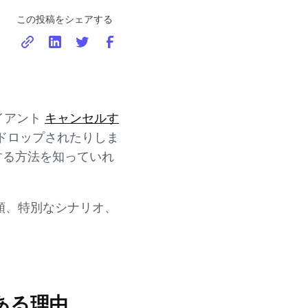
この投稿をシェアする
イアント
キャンセルす
ドロップされたりしま
変更する方法を知っていれ
手順、特別なシナリオ、
ある理由