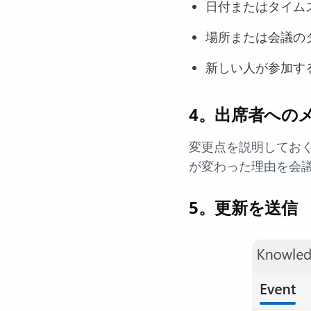
日付またはタイム
場所または会議の
新しい人が参加す
4。出席者へのメ
変更点を説明してお
が変わった理由を会
5。更新を送信