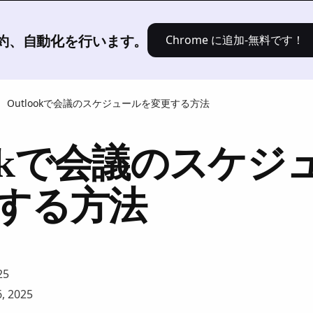
[製品]
ソリューション
価格設定
、要約、自動化を行います。
Chrome に追加-無料です！
Outlookで会議のスケジュールを変更する方法
lookで会議のスケジ
する方法
25
, 2025