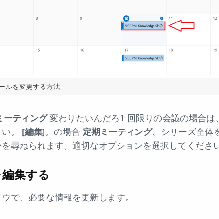
ジュールを変更する方法
ミーティング
変わりたいんだろ1 回限りの会議の場合は
さい。
[編集]
。の場合
定期ミーティング
、シリーズ全体を
かを尋ねられます。適切なオプションを選択してくださ
を編集する
ドウで、必要な情報を更新します。