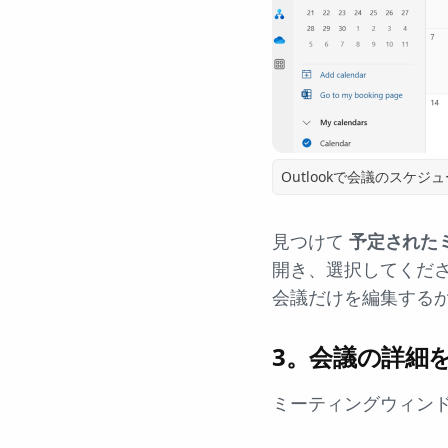
Outlookで会議のスケ
見つけて
予定された
開き、選択してくだ
会議だけを編集する
3。会議の詳細
ミーティングウィン