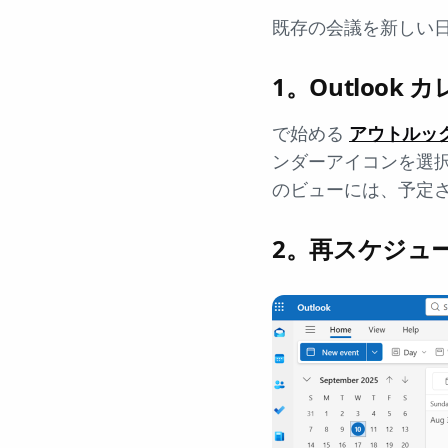
既存の会議を新しい
1。Outlook
で始める
アウトルッ
ンダーアイコンを選
のビューには、予定
2。再スケジュ