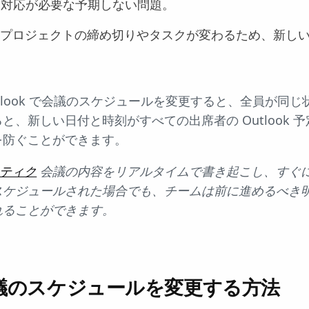
な対応が必要な予期しない問題。
 プロジェクトの締め切りやタスクが変わるため、新し
tlook で会議のスケジュールを変更すると、全員が同
と、新しい日付と時刻がすべての出席者の Outlook 
を防ぐことができます。
ティク
会議の内容をリアルタイムで書き起こし、すぐ
スケジュールされた場合でも、チームは前に進めるべき
れることができます。
で会議のスケジュールを変更する方法