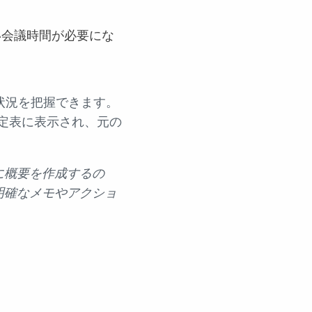
い会議時間が必要にな
じ状況を把握できます。
予定表に表示され、元の
に概要を作成するの
明確なメモやアクショ