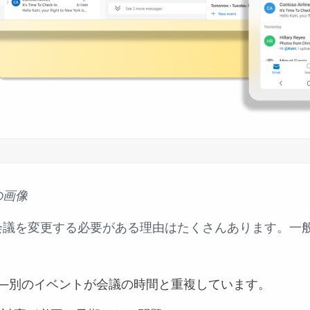
の画像
会議を変更する必要がある理由はたくさんあります。一
。
—別のイベントが会議の時間と重複しています。