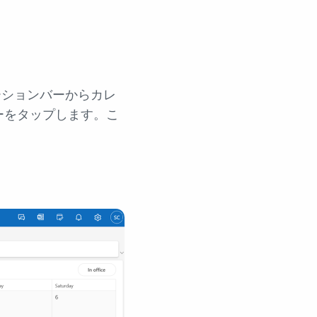
ーションバーからカレ
ーをタップします。こ
。