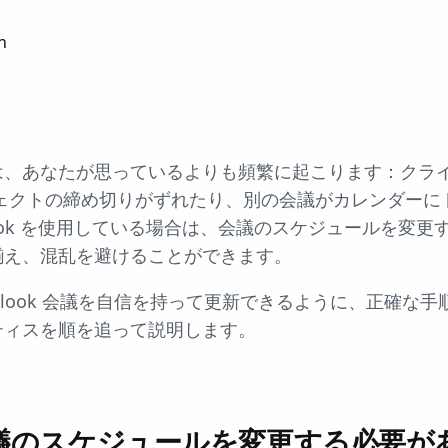
n
は、あなたが思っているよりも頻繁に起こります：クラ
ェクトの締め切りがずれたり、別の会議がカレンダーに
 Outlook を使用している場合は、会議のスケジュールを
揃え、混乱を避けることができます。
tlook 会議を自信を持って更新できるように、正確な
ティスを順を追って説明します。
で会議のスケジュールを変更する必要が