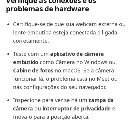
Verifique as conexões e os
problemas de hardware
Certifique-se de que sua webcam externa ou
lente embutida esteja conectada e ligada
corretamente.
Teste com um
aplicativo de câmera
embutido
como Câmera no Windows ou
Cabine de fotos
no macOS. Se a câmera
funcionar lá, o problema está no Meet ou
nas configurações do seu navegador.
Inspecione para ver se há um
tampa da
câmera
ou
interruptor de privacidade
e
mova-o para a posição aberta.