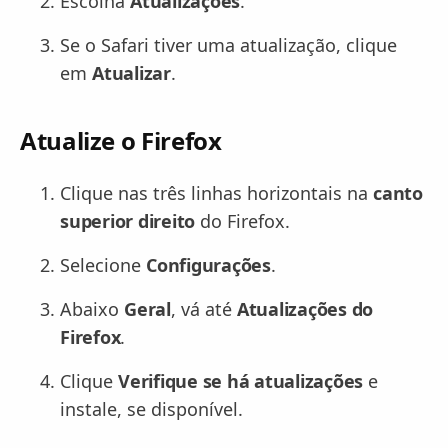
Escolha
Atualizações
.
Se o Safari tiver uma atualização, clique
em
Atualizar
.
Atualize o Firefox
Clique nas três linhas horizontais na
canto
superior direito
do Firefox.
Selecione
Configurações
.
Abaixo
Geral
, vá até
Atualizações do
Firefox
.
Clique
Verifique se há atualizações
e
instale, se disponível.