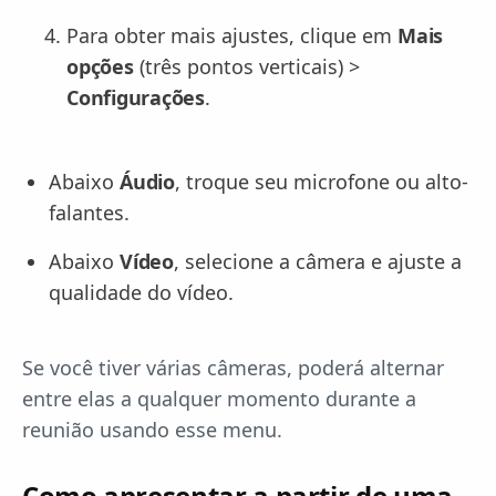
Para obter mais ajustes, clique em
Mais
opções
(três pontos verticais) >
Configurações
.
Abaixo
Áudio
, troque seu microfone ou alto-
falantes.
Abaixo
Vídeo
, selecione a câmera e ajuste a
qualidade do vídeo.
Se você tiver várias câmeras, poderá alternar
entre elas a qualquer momento durante a
reunião usando esse menu.
Como apresentar a partir de uma