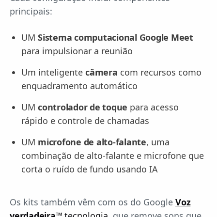
principais:
UM
Sistema computacional Google Meet
para impulsionar a reunião
Um inteligente
câmera
com recursos como
enquadramento automático
UM
controlador de toque
para acesso
rápido e controle de chamadas
UM
microfone de alto-falante
, uma
combinação de alto-falante e microfone que
corta o ruído de fundo usando IA
Os kits também vêm com os do Google
Voz
verdadeira™
tecnologia
, que remove sons que