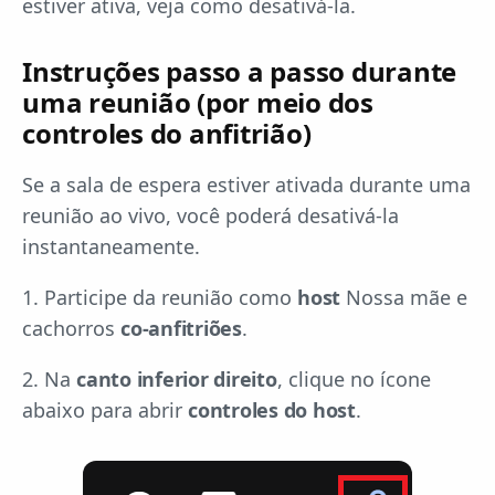
estiver ativa, veja como desativá-la.
Instruções passo a passo durante
uma reunião (por meio dos
controles do anfitrião)
Se a sala de espera estiver ativada durante uma
reunião ao vivo, você poderá desativá-la
instantaneamente.
1. Participe da reunião como
host
Nossa mãe e
cachorros
co-anfitriões
.
2. Na
canto inferior direito
, clique no ícone
abaixo para abrir
controles do host
.