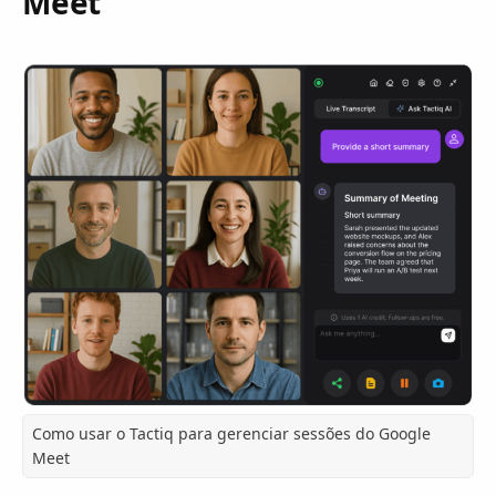
Meet
Como usar o Tactiq para gerenciar sessões do Google
Meet