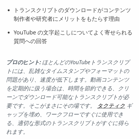
トランスクリプトのダウンロードがコンテンツ
制作者や研究者にメリットをもたらす理由
YouTube の文字起こしについてよく寄せられる
質問への回答
プロのヒント:
ほとんどのYouTubeトランスクリプ
トには、乱雑なタイムスタンプやフォーマットの
問題があり、速度が低下します。動画コンテンツ
を定期的に扱う場合は、時間を節約できる、クリ
ーンでダウンロード可能なトランスクリプトが必
要です。そこがまさにその場です。
タクティク
ギ
ャップを埋め、ワークフローですぐに使用でき
る、適切な形式のトランスクリプトがすぐに得ら
れます。