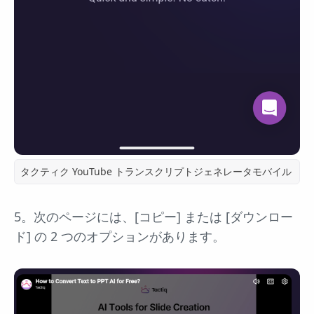
タクティク YouTube トランスクリプトジェネレータモバイル
5。次のページには、[コピー] または [ダウンロー
ド] の 2 つのオプションがあります。