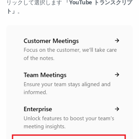
リックして選択します
「YouTube トランスクリプ
ト」
。