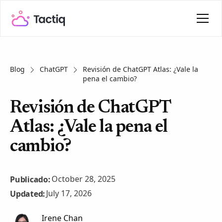
Blog
ChatGPT
Revisión de ChatGPT Atlas: ¿Vale la
pena el cambio?
Revisión de ChatGPT
Atlas: ¿Vale la pena el
cambio?
October 28, 2025
Publicado:
July 17, 2026
Updated:
Irene Chan