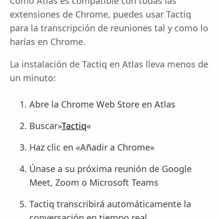
Como Atlas es compatible con todas las
extensiones de Chrome, puedes usar Tactiq
para la transcripción de reuniones tal y como lo
harías en Chrome.
La instalación de Tactiq en Atlas lleva menos de
un minuto:
Abre la Chrome Web Store en Atlas
Buscar»
Tactiq
«
Haz clic en «Añadir a Chrome»
Únase a su próxima reunión de Google
Meet, Zoom o Microsoft Teams
Tactiq transcribirá automáticamente la
conversación en tiempo real