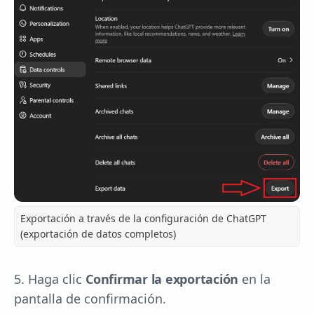
Exportación a través de la configuración de ChatGPT
(exportación de datos completos)
5. Haga clic
Confirmar la exportación
en la
pantalla de confirmación.