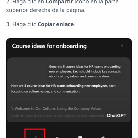
2. Haga clic en
Compartir
icono en la parte
superior derecha de la página.
3. Haga clic
Copiar enlace
.