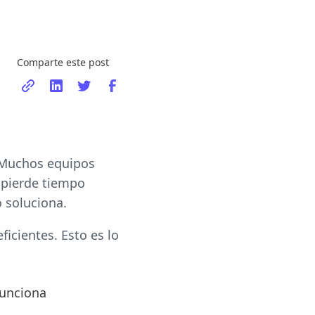
Comparte este post
 Muchos equipos
 pierde tiempo
o soluciona.
ficientes. Esto es lo
funciona