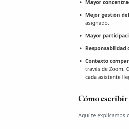
Mayor concentrac
Mejor gestión de
asignado.
Mayor participaci
Responsabilidad c
Contexto compart
través de Zoom, 
cada asistente ll
Cómo escribir
Aquí te explicamos c