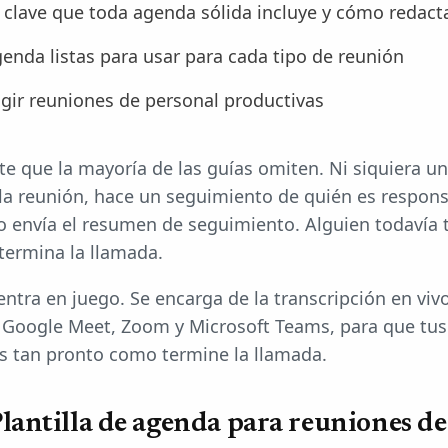
clave que toda agenda sólida incluye y cómo redact
genda listas para usar para cada tipo de reunión
igir reuniones de personal productivas
rte que la mayoría de las guías omiten. Ni siquiera 
 la reunión, hace un seguimiento de quién es respon
o envía el resumen de seguimiento. Alguien todavía 
termina la llamada.
ntra en juego. Se encarga de la transcripción en viv
 Google Meet, Zoom y Microsoft Teams, para que tus
os tan pronto como termine la llamada.
lantilla de agenda para reuniones de