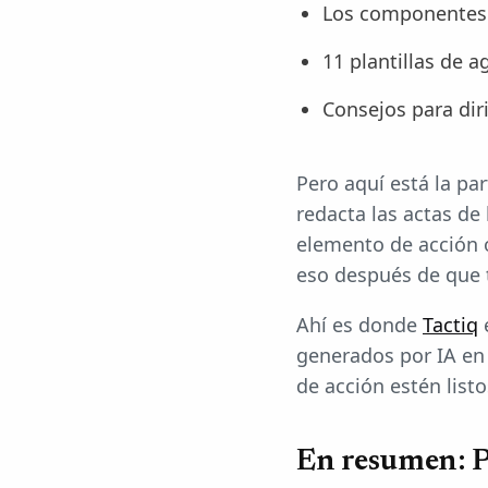
Los componentes 
11 plantillas de a
Consejos para dir
Pero aquí está la pa
redacta las actas de
elemento de acción 
eso después de que 
Ahí es donde
Tactiq
e
generados por IA en
de acción estén list
En resumen: P