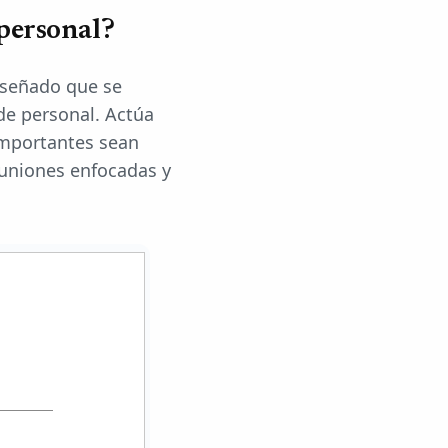
 personal?
iseñado que se
 de personal. Actúa
importantes sean
euniones enfocadas y