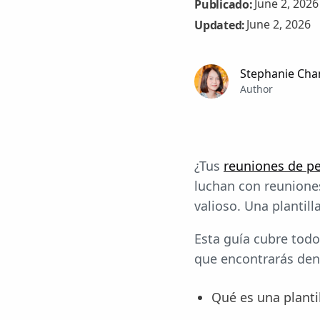
June 2, 2026
Publicado:
June 2, 2026
Updated:
Stephanie Cha
Author
¿Tus
reuniones de p
luchan con reuniones
valioso. Una plantil
Esta guía cubre todo 
que encontrarás den
Qué es una planti