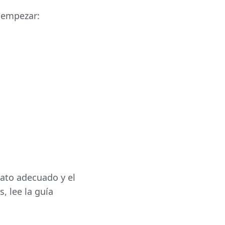
a empezar:
mato adecuado y el
, lee la guía