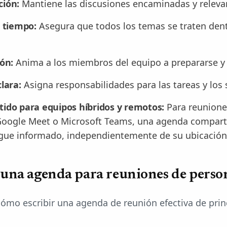
ión:
Mantiene las discusiones encaminadas y releva
l tiempo:
Asegura que todos los temas se traten den
ón:
Anima a los miembros del equipo a prepararse y c
lara:
Asigna responsabilidades para las tareas y los
ido para equipos híbridos y remotos:
Para reunione
Google Meet o Microsoft Teams, una agenda compart
egue informado, independientemente de su ubicación
 una agenda para reuniones de perso
ómo escribir una agenda de reunión efectiva de princ