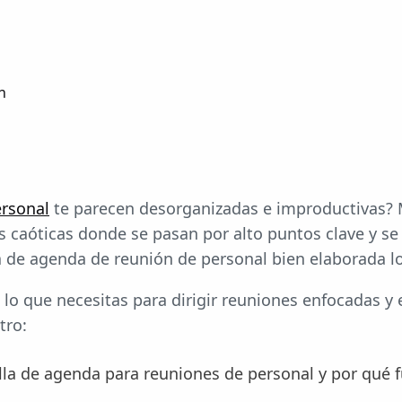
n
ersonal
te parecen desorganizadas e improductivas?
 caóticas donde se pasan por alto puntos clave y se
la de agenda de reunión de personal bien elaborada l
lo que necesitas para dirigir reuniones enfocadas y e
tro:
lla de agenda para reuniones de personal y por qué 