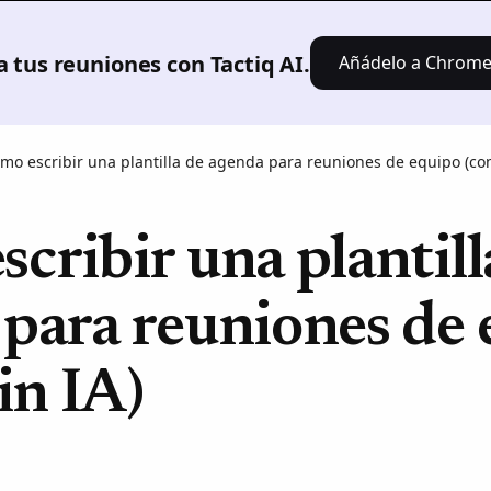
Producto
Soluciones
Fijación
Recursos
 tus reuniones con Tactiq AI.
Añádelo a Chrome: 
mo escribir una plantilla de agenda para reuniones de equipo (con
cribir una plantill
para reuniones de
in IA)