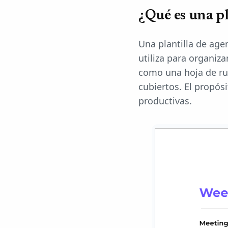
¿Qué es una pl
Una plantilla de ag
utiliza para organiza
como una hoja de ru
cubiertos. El propós
productivas.