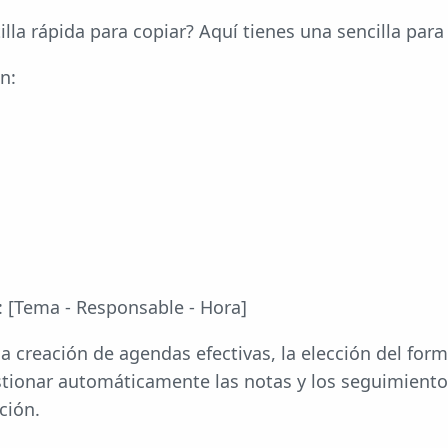
illa rápida para copiar? Aquí tienes una sencilla par
n:
:
: [Tema - Responsable - Hora]
la creación de agendas efectivas, la elección del for
stionar automáticamente las notas y los seguimientos
ción.