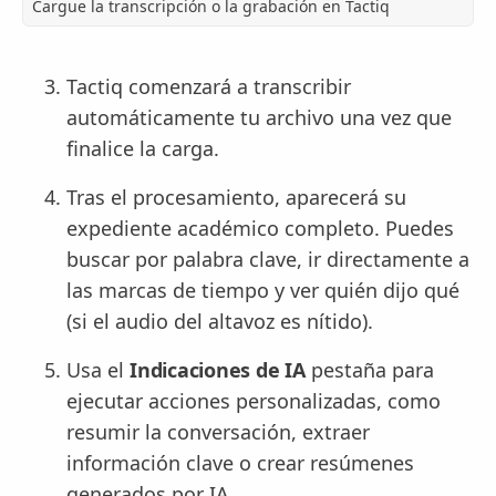
Cargue la transcripción o la grabación en Tactiq
Tactiq comenzará a transcribir
automáticamente tu archivo una vez que
finalice la carga.
Tras el procesamiento, aparecerá su
expediente académico completo. Puedes
buscar por palabra clave, ir directamente a
las marcas de tiempo y ver quién dijo qué
(si el audio del altavoz es nítido).
Usa el
Indicaciones de IA
pestaña para
ejecutar acciones personalizadas, como
resumir la conversación, extraer
información clave o crear resúmenes
generados por IA.