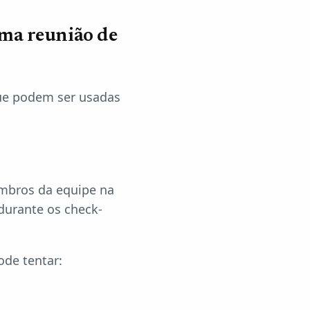
uma reunião de
que podem ser usadas
embros da equipe na
durante os check-
ode tentar: