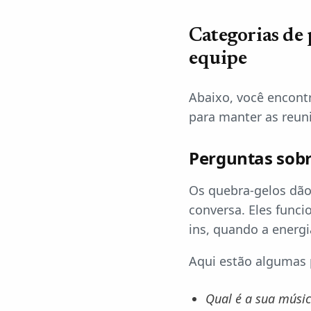
Categorias de
equipe
Abaixo, você encontr
para manter as reun
Perguntas sobr
Os quebra-gelos dão
conversa. Eles func
ins, quando a energi
Aqui estão algumas 
Qual é a sua músic