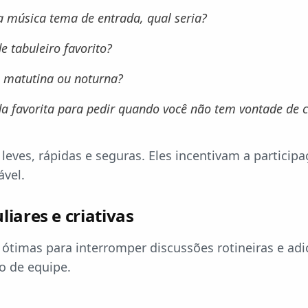
a música tema de entrada, qual seria?
e tabuleiro favorito?
 matutina ou noturna?
a favorita para pedir quando você não tem vontade de 
leves, rápidas e seguras. Eles incentivam a particip
vel.
iares e criativas
 ótimas para interromper discussões rotineiras e ad
o de equipe.