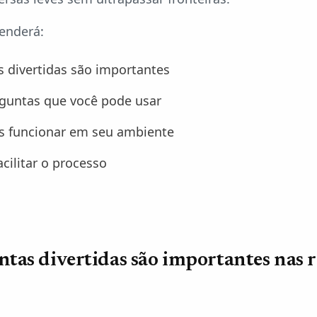
renderá:
 divertidas são importantes
rguntas que você pode usar
os funcionar em seu ambiente
cilitar o processo
tas divertidas são importantes nas 