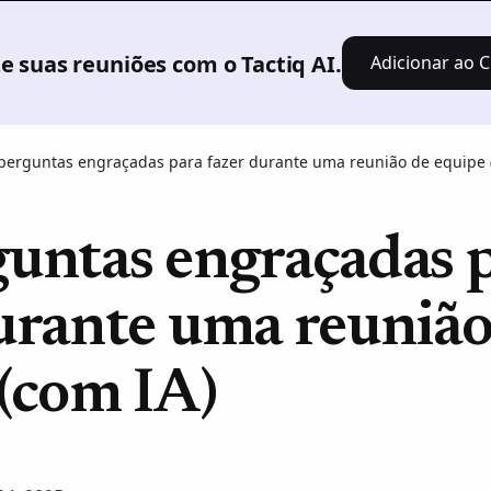
Produto
Soluções
Preços
Recursos
 suas reuniões com o Tactiq AI.
Adicionar ao C
perguntas engraçadas para fazer durante uma reunião de equipe 
guntas engraçadas 
urante uma reunião
(com IA)