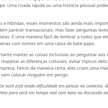
e. Uma risada rápida ou uma história pessoal pod
s e híbridas, esses momentos são ainda mais importa
dem parecer transacionais, mas fazer perguntas lev
elas. É uma maneira fácil de lembrar a todos que el
penas com nomes em uma caixa de bate-papo.
tante manter as coisas inclusivas ao perguntar aos 
espeitar as diferenças culturais, evitar tópicos delic
mpresa. Feitos da maneira certa, eles criam uma man
o sem colocar ninguém em perigo.
Se você está tendo dificuldade em pensar no contexto, d
ntas para você em tempo real com base na discussão at