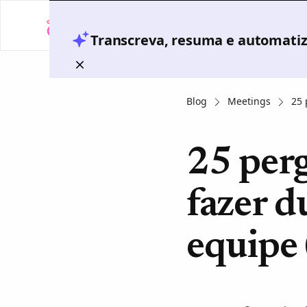
Transcreva, resuma e automatize
Blog
Meetings
25 
25 per
fazer d
equipe 