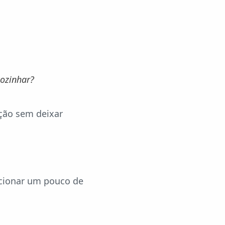
cozinhar?
ação sem deixar
icionar um pouco de