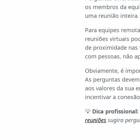
os membros da equip
uma reunião inteira.
Para equipes remota
reuniões virtuais po
de proximidade nas t
com pessoas, não a
Obviamente, é impor
As perguntas devem r
aos valores da sua e
incentivar a conexã
💡
Dica profissional:
reuniões
sugira pergu