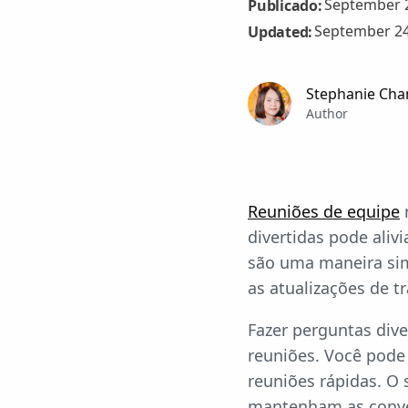
September 2
Publicado:
September 24
Updated:
Stephanie Cha
Author
Reuniões de equipe
divertidas pode aliv
são uma maneira sim
as atualizações de t
Fazer perguntas div
reuniões. Você pode
reuniões rápidas. O
mantenham as conver