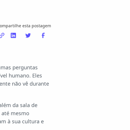
ompartilhe esta postagem
gumas perguntas
ível humano. Eles
ente não vê durante
além da sala de
ou até mesmo
am à sua cultura e