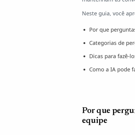
Neste guia, você ap
Por que perguntas
Categorias de pe
Dicas para fazê-l
Como a IA pode fa
Por que pergun
equipe