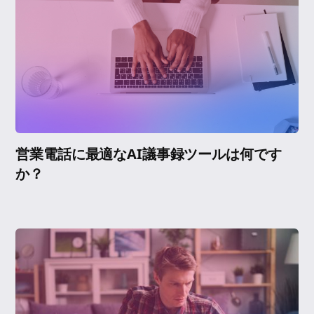
営業電話に最適なAI議事録ツールは何です
か？