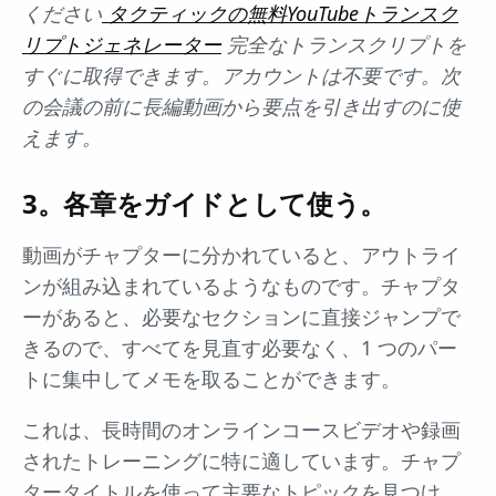
ください
タクティックの無料YouTubeトランスク
リプトジェネレーター
完全なトランスクリプトを
すぐに取得できます。アカウントは不要です。次
の会議の前に長編動画から要点を引き出すのに使
えます。
3。各章をガイドとして使う。
動画がチャプターに分かれていると、アウトライ
ンが組み込まれているようなものです。チャプタ
ーがあると、必要なセクションに直接ジャンプで
きるので、すべてを見直す必要なく、1 つのパー
トに集中してメモを取ることができます。
これは、長時間のオンラインコースビデオや録画
されたトレーニングに特に適しています。チャプ
タータイトルを使って主要なトピックを見つけ、