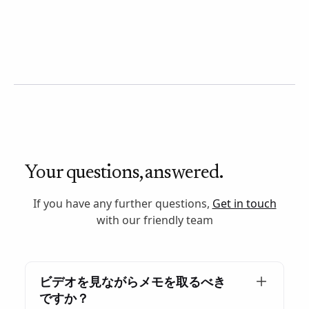
Your questions, answered.
If you have any further questions,
Get in touch
with our friendly team
ビデオを見ながらメモを取るべき
ですか？