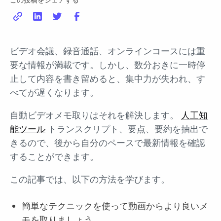
ビデオ会議、録音通話、オンラインコースには重
要な情報が満載です。しかし、数分おきに一時停
止して内容を書き留めると、集中力が失われ、す
べてが遅くなります。
自動ビデオメモ取りはそれを解決します。
人工知
能ツール
トランスクリプト、要点、要約を抽出で
きるので、後から自分のペースで最新情報を確認
することができます。
この記事では、以下の方法を学びます。
簡単なテクニックを使って動画からより良いメ
モを取りましょう