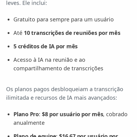
leves. Ele inclui:
Gratuito para sempre para um usuário
Até
10 transcrições de reuniões por mês
5 créditos de IA por mês
Acesso à IA na reunião e ao
compartilhamento de transcrições
Os planos pagos desbloqueiam a transcrição
ilimitada e recursos de IA mais avançados:
Plano Pro
:
$8 por usuário por mês
, cobrado
anualmente
Plano de equipe
:
$16,67 por usuário por