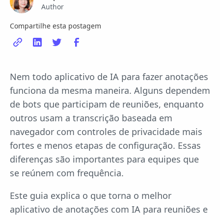
Author
Compartilhe esta postagem
Nem todo aplicativo de IA para fazer anotações
funciona da mesma maneira. Alguns dependem
de bots que participam de reuniões, enquanto
outros usam a transcrição baseada em
navegador com controles de privacidade mais
fortes e menos etapas de configuração. Essas
diferenças são importantes para equipes que
se reúnem com frequência.
Este guia explica o que torna o melhor
aplicativo de anotações com IA para reuniões e