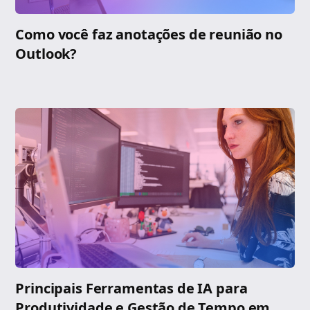
Como você faz anotações de reunião no
Outlook?
Principais Ferramentas de IA para
Produtividade e Gestão de Tempo em