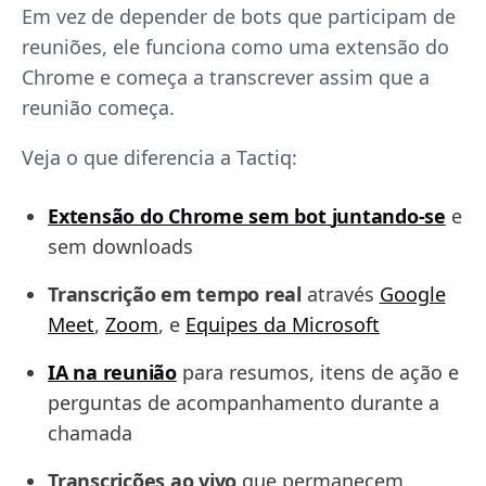
Em vez de depender de bots que participam de
reuniões, ele funciona como uma extensão do
Chrome e começa a transcrever assim que a
reunião começa.
Veja o que diferencia a Tactiq:
Extensão do Chrome sem bot
juntando-se
e
sem downloads
Transcrição em tempo real
através
Google
Meet
,
Zoom
, e
Equipes da Microsoft
IA na reunião
para resumos, itens de ação e
perguntas de acompanhamento durante a
chamada
Transcrições ao vivo
que permanecem