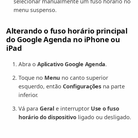
selecionar manualmente um fuso horário no
menu suspenso.
Alterando o fuso horário principal
do Google Agenda no iPhone ou
iPad
Abra o
Aplicativo Google Agenda
.
Toque no
Menu
no canto superior
esquerdo, então
Configurações
na parte
inferior.
Vá para
Geral
e interruptor
Use o fuso
horário do dispositivo
ligado ou desligado.