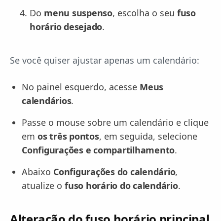
Do
menu suspenso
, escolha o seu
fuso
horário desejado
.
Se você quiser ajustar apenas um calendário:
No painel esquerdo, acesse
Meus
calendários
.
Passe o mouse sobre um calendário e clique
em
os três pontos
, em seguida, selecione
Configurações e compartilhamento
.
Abaixo
Configurações do calendário
,
atualize o
fuso horário do calendário
.
Alteração do fuso horário principal