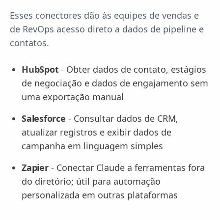
Esses conectores dão às equipes de vendas e
de RevOps acesso direto a dados de pipeline e
contatos.
HubSpot
- Obter dados de contato, estágios
de negociação e dados de engajamento sem
uma exportação manual
Salesforce
- Consultar dados de CRM,
atualizar registros e exibir dados de
campanha em linguagem simples
Zapier
- Conectar Claude a ferramentas fora
do diretório; útil para automação
personalizada em outras plataformas