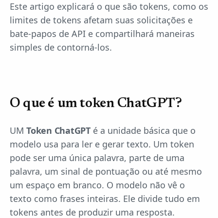
Este artigo explicará o que são tokens, como os
limites de tokens afetam suas solicitações e
bate-papos de API e compartilhará maneiras
simples de contorná-los.
O que é um token ChatGPT?
UM
Token ChatGPT
é a unidade básica que o
modelo usa para ler e gerar texto. Um token
pode ser uma única palavra, parte de uma
palavra, um sinal de pontuação ou até mesmo
um espaço em branco. O modelo não vê o
texto como frases inteiras. Ele divide tudo em
tokens antes de produzir uma resposta.