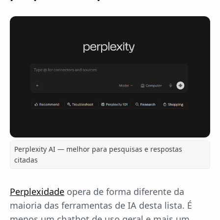
Perplexity AI — melhor para pesquisas e respostas
citadas
Perplexidade
opera de forma diferente da
maioria das ferramentas de IA desta lista. É
menos um chatbot de uso geral e mais um