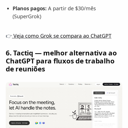
Planos pagos:
A partir de $30/mês
(SuperGrok)
👉
Veja como Grok se compara ao ChatGPT
6. Tactiq — melhor alternativa ao
ChatGPT para fluxos de trabalho
de reuniões