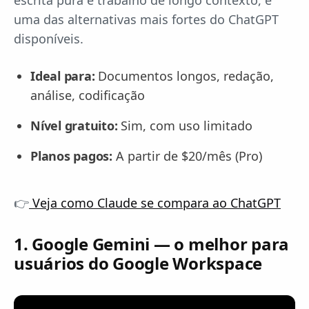
escrita pura e trabalho de longo contexto, é
uma das alternativas mais fortes do ChatGPT
disponíveis.
Ideal para:
Documentos longos, redação,
análise, codificação
Nível gratuito:
Sim, com uso limitado
Planos pagos:
A partir de $20/mês (Pro)
👉
Veja como Claude se compara ao ChatGPT
1. Google Gemini — o melhor para
usuários do Google Workspace