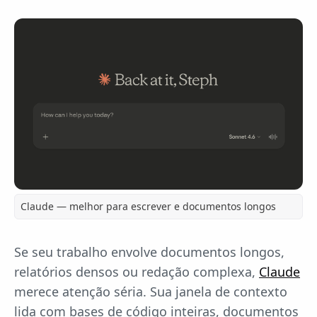
Claude — melhor para escrever e documentos longos
Se seu trabalho envolve documentos longos,
relatórios densos ou redação complexa,
Claude
merece atenção séria. Sua janela de contexto
lida com bases de código inteiras, documentos