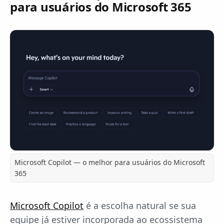
para usuários do Microsoft 365
Microsoft Copilot — o melhor para usuários do Microsoft
365
Microsoft Copilot
é a escolha natural se sua
equipe já estiver incorporada ao ecossistema